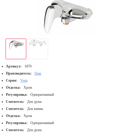
Артикул:
1870
Производитель:
Oras
Серия:
Vega
Отделка:
Хром
Регулировка:
Однорычажный
Смеситель:
Для душа
Смеситель:
Для ванны
Отделка:
Хром
Регулировка:
Однорычажный
Смеситель:
Для душа