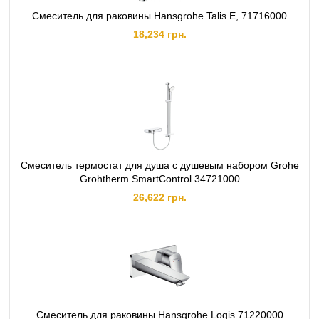
Смеситель для раковины Hansgrohe Talis E, 71716000
18,234 грн.
Смеситель термостат для душа с душевым набором Grohe
Grohtherm SmartControl 34721000
26,622 грн.
Смеситель для раковины Hansgrohe Logis 71220000