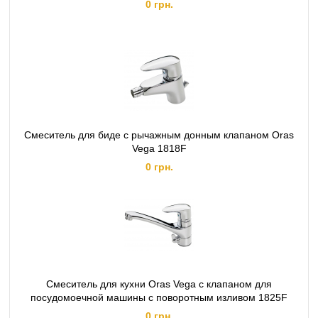
0 грн.
Смеситель для биде с рычажным донным клапаном Oras
Vega 1818F
0 грн.
Смеситель для кухни Oras Vega с клапаном для
посудомоечной машины с поворотным изливом 1825F
0 грн.