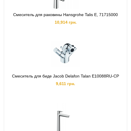
Смеситель для раковины Hansgrohe Talis E, 71715000
10,914 грн.
Cмеситель для биде Jacob Delafon Talan E10088RU-CP
9,611 грн.