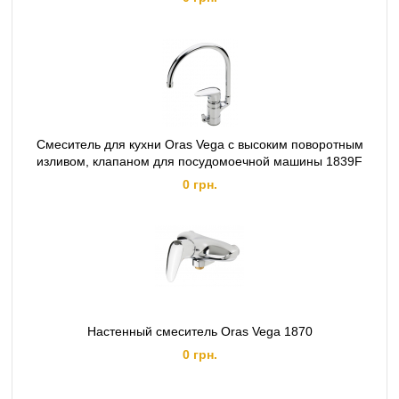
Смеситель для кухни Oras Vega с высоким поворотным
изливом, клапаном для посудомоечной машины 1839F
0 грн.
Настенный смеситель Oras Vega 1870
0 грн.