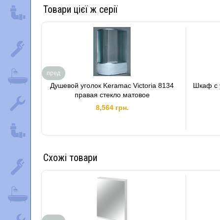
Товари цієї ж серії
пред
Душевой уголок Keramac Victoria 8134
Шкаф с 
правая стекло матовое
8,564 грн.
Схожі товари