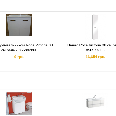
умывальником Roca Victoria 80
Пенал Roca Victoria 30 см 
см белый 855882806
856577806
0 грн.
16,654 грн.