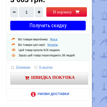
В корзину
1
Получить скидку
Всі товари виробника:
Roca
Всі товари цієї серії:
Victoria
Цей товар купили 929 людини
Зараз цей товар переглядають 38 людей
Порівняння
В закладки
ШВИДКА ПОКУПКА
УМОВИ ДОСТАВКИ