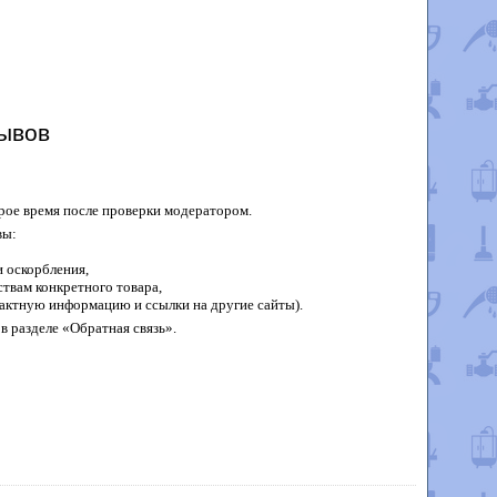
ывов
рое время после проверки модератором.
вы:
 оскорбления,
твам конкретного товара,
актную информацию и ссылки на другие сайты).
в разделе «Обратная связь».