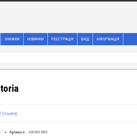
ЗНИЖКИ
НОВИНКИ
РЕЄСТРАЦІЯ
ВХІД
ІНФОРМАЦІЯ
toria
0 отзывов
Артикул:
A816413001