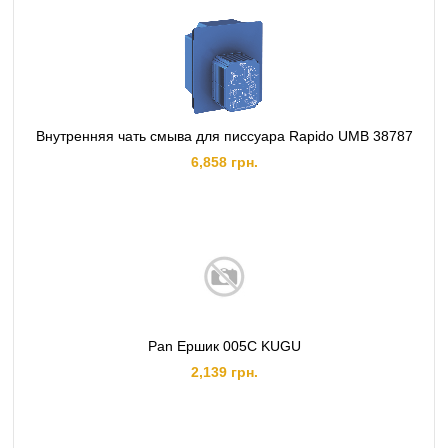
Внутренняя чать смыва для писсуара Rapido UMB 38787
6,858 грн.
Pan Ершик 005C KUGU
2,139 грн.