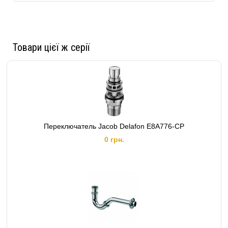
Товари цієї ж серії
Переключатель Jacob Delafon E8A776-CP
0 грн.