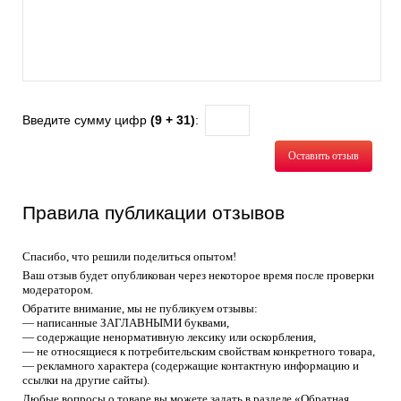
Введите сумму цифр
(9 + 31)
:
Оставить отзыв
Правила публикации отзывов
Спасибо, что решили поделиться опытом!
Ваш отзыв будет опубликован через некоторое время после проверки
модератором.
Обратите внимание, мы не публикуем отзывы:
— написанные ЗАГЛАВНЫМИ буквами,
— содержащие ненормативную лексику или оскорбления,
— не относящиеся к потребительским свойствам конкретного товара,
— рекламного характера (содержащие контактную информацию и
ссылки на другие сайты).
Любые вопросы о товаре вы можете задать в разделе «Обратная