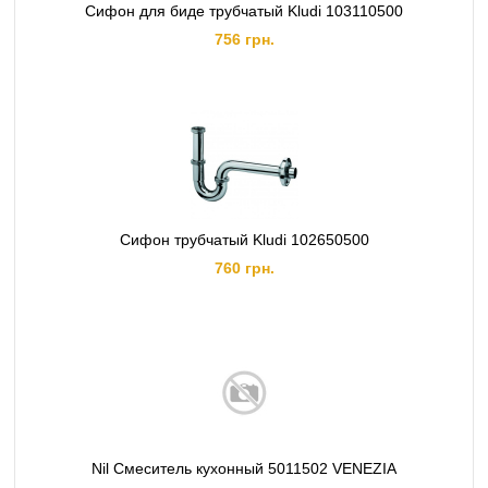
Сифон для биде трубчатый Kludi 103110500
756 грн.
Сифон трубчатый Kludi 102650500
760 грн.
Nil Смеситель кухонный 5011502 VENEZIA