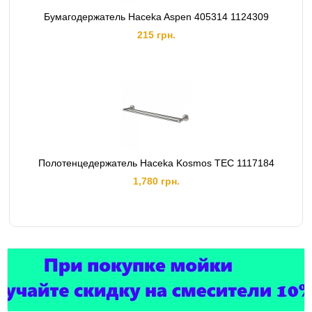
Бумагодержатель Haceka Aspen 405314 1124309
215 грн.
Полотенцедержатель Haceka Kosmos TEC 1117184
1,780 грн.