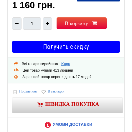
1 160 грн.
В корзину
1
Получить скидку
Всі товари виробника:
Kugu
Цей товар купили 413 людини
Зараз цей товар переглядають 17 людей
Порівняння
В закладки
ШВИДКА ПОКУПКА
УМОВИ ДОСТАВКИ