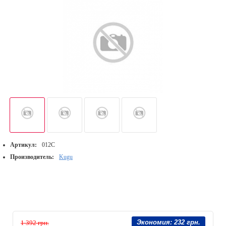
Артикул:
012C
Производитель:
Kugu
Экономия:
232 грн.
1 392 грн.