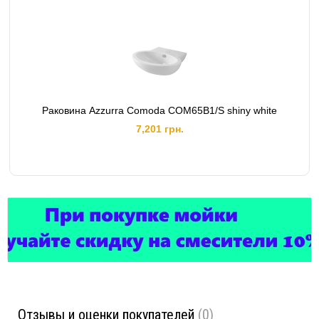
Раковина Azzurra Comoda COM65B1/S shiny white
7,201 грн.
Отзывы и оценки покупателей
(0)