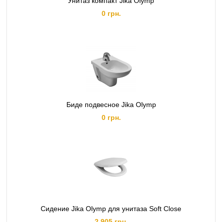
Унитаз компакт Jika Olymp
0 грн.
Биде подвесное Jika Olymp
0 грн.
Сидение Jika Olymp для унитаза Soft Close
2,905 грн.