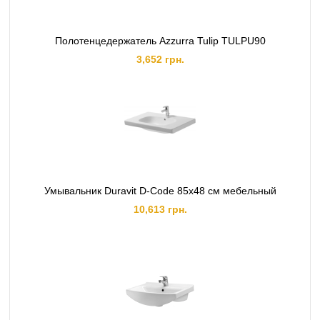
Полотенцедержатель Azzurra Tulip TULPU90
3,652 грн.
Умывальник Duravit D-Code 85х48 см мебельный
10,613 грн.