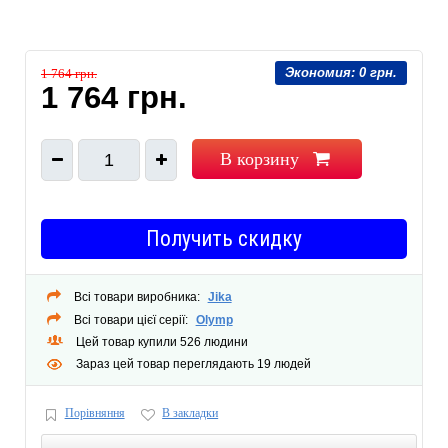
Экономия:
0 грн.
1 764 грн.
1 764 грн.
В корзину
1
Получить скидку
Всі товари виробника:
Jika
Всі товари цієї серії:
Olymp
Цей товар купили 526 людини
Зараз цей товар переглядають 19 людей
Порівняння
В закладки