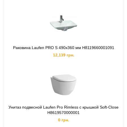
Раковина Laufen PRO S 490х360 мм H8119660001091
12,139 грн.
Унитаз подвесной Laufen Pro Rimless c крышкой Soft-Close
H8619570000001
0 грн.