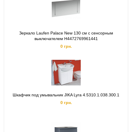
Зеркало Laufen Palace New 130 см с сенсорным
выключателем H4472769961441
0 грн.
Шкафчик под умывальник JIKA Lyra 4.5310.1.038.300.1
0 грн.