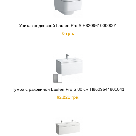
Унитаз подвесной Laufen Pro S H8209610000001
0 грн.
Тумба с раковиной Laufen Pro S 80 см H8609644801041
62,221 грн.