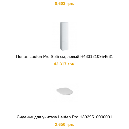
9,603 грн.
Пенал Laufen Pro S 35 см, левый H4831210954631
42,317 грн.
Сиденье для унитаза Laufen Pro H8929510000001
2,650 грн.