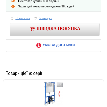
Цей товар купили 880 людини
Зараз цей товар переглядають 38 людей
Порівняння
В закладки
ШВИДКА ПОКУПКА
УМОВИ ДОСТАВКИ
Товари цієї ж серії