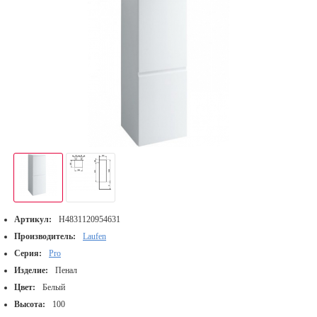
Артикул:
H4831120954631
Производитель:
Laufen
Серия:
Pro
Изделие:
Пенал
Цвет:
Белый
Высота:
100