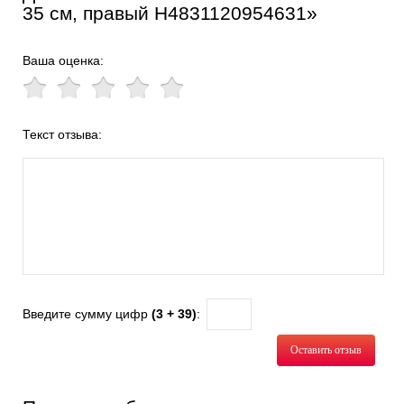
35 см, правый H4831120954631»
Ваша оценка:
Текст отзыва:
Введите сумму цифр
(3 + 39)
:
Оставить отзыв