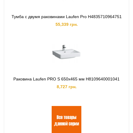
Тумба с двумя раковинами Laufen Pro H4835710964751
55,339 грн.
Раковина Laufen PRO S 650х465 мм H8109640001041
8,727 грн.