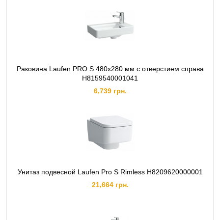
Раковина Laufen PRO S 480х280 мм с отверстием справа
H8159540001041
6,739 грн.
Унитаз подвесной Laufen Pro S Rimless H8209620000001
21,664 грн.