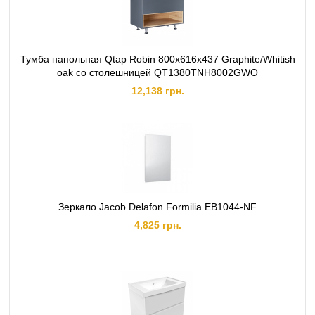
Тумба напольная Qtap Robin 800х616х437 Graphite/Whitish
oak со столешницей QT1380TNН8002GWO
12,138 грн.
Зеркало Jacob Delafon Formilia EB1044-NF
4,825 грн.