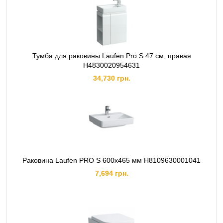
Тумба для раковины Laufen Pro S 47 см, правая
H4830020954631
34,730 грн.
Раковина Laufen PRO S 600х465 мм H8109630001041
7,694 грн.