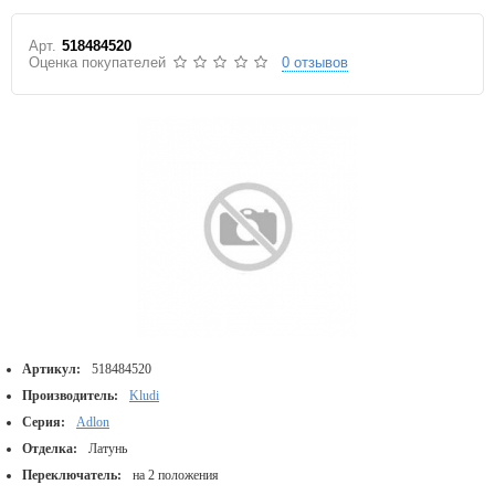
Арт.
518484520
Оценка покупателей
0 отзывов
Артикул:
518484520
Производитель:
Kludi
Серия:
Adlon
Отделка:
Латунь
Переключатель:
на 2 положения