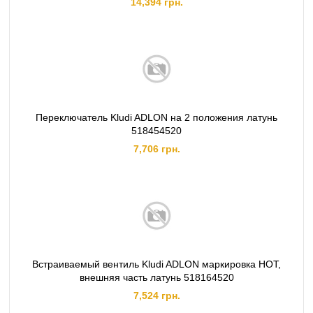
14,394 грн.
Переключатель Kludi ADLON на 2 положения латунь
518454520
7,706 грн.
Встраиваемый вентиль Kludi ADLON маркировка HOT,
внешняя часть латунь 518164520
7,524 грн.