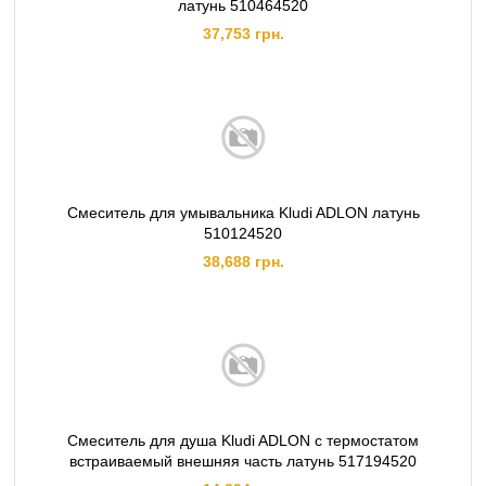
латунь 510464520
37,753 грн.
Смеситель для умывальника Kludi ADLON латунь
510124520
38,688 грн.
Смеситель для душа Kludi ADLON с термостатом
встраиваемый внешняя часть латунь 517194520