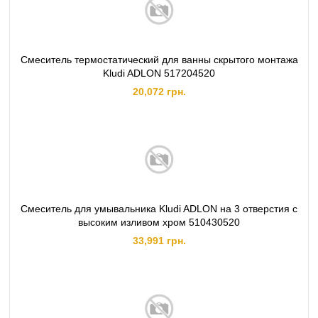
Смеситель термостатический для ванны скрытого монтажа
Kludi ADLON 517204520
20,072 грн.
Смеситель для умывальника Kludi ADLON на 3 отверстия c
высоким изливом хром 510430520
33,991 грн.