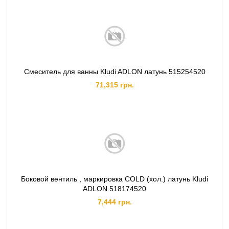
Смеситель для ванны Kludi ADLON латунь 515254520
71,315 грн.
Боковой вентиль , маркировка COLD (хол.) латунь Kludi
ADLON 518174520
7,444 грн.