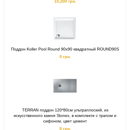
10,200 грн.
Поддон Koller Pool Round 90x90 квадратный ROUND90S
0 грн.
TERRAN поддон 120*80см ультраплоский, из
искусственного камня Stonex, в комплекте с трапом и
сифоном, цвет цемент
0 грн.