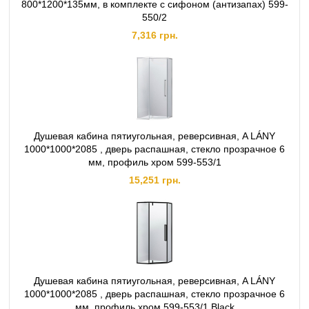
800*1200*135мм, в комплекте с сифоном (антизапах) 599-
550/2
7,316 грн.
Душевая кабина пятиугольная, реверсивная, A LÁNY
1000*1000*2085 , дверь распашная, стекло прозрачное 6
мм, профиль хром 599-553/1
15,251 грн.
Душевая кабина пятиугольная, реверсивная, A LÁNY
1000*1000*2085 , дверь распашная, стекло прозрачное 6
мм, профиль хром 599-553/1 Black