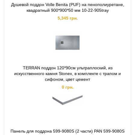
Душевой поддон Volle Benita (PUF) на пенополиуретане,
квадратный 900*900*50 мм 10-22-905tray
5,345 грн.
TERRAN поддон 120*90см ультраплоский, из
искусственного камня Stonex, в комплекте с трапом и
сифоном, цвет цемент
0 грн.
Панель для поддона 599-9080S (2 части) PAN 599-9080S