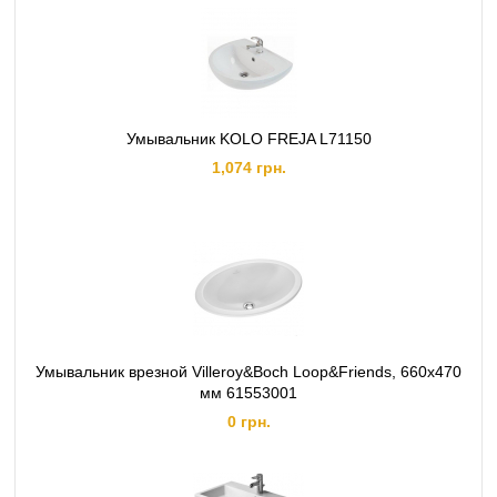
Умывальник KOLO FREJA L71150
1,074 грн.
Умывальник врезной Villeroy&Boch Loop&Friends, 660х470
мм 61553001
0 грн.