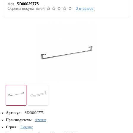
Арт.
SD00029775
Оценка покупателей
0 отзывов
Артикул:
SD00029775
Производитель:
Azzurra
Серия:
Elegance