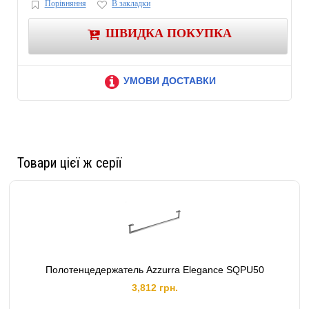
Порівняння
В закладки
Количество перекладин:
1
ШВИДКА ПОКУПКА
УМОВИ ДОСТАВКИ
Товари цієї ж серії
Полотенцедержатель Azzurra Elegance SQPU50
3,812 грн.