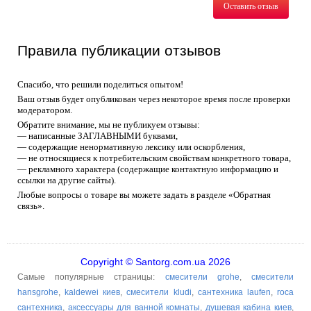
Оставить отзыв
Правила публикации отзывов
Спасибо, что решили поделиться опытом!
Ваш отзыв будет опубликован через некоторое время после проверки
модератором.
Обратите внимание, мы не публикуем отзывы:
— написанные ЗАГЛАВНЫМИ буквами,
— содержащие ненормативную лексику или оскорбления,
— не относящиеся к потребительским свойствам конкретного товара,
— рекламного характера (содержащие контактную информацию и
ссылки на другие сайты).
Любые вопросы о товаре вы можете задать в разделе «Обратная
связь».
Copyright © Santorg.com.ua 2026
Самые популярные страницы:
смесители grohe
,
смесители
hansgrohe
,
kaldewei киев
,
смесители kludi
,
сантехника laufen
,
roca
сантехника
,
аксессуары для ванной комнаты
,
душевая кабина киев
,