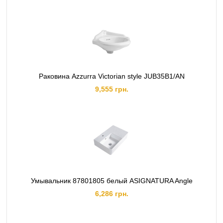
Раковина Azzurra Victorian style JUB35B1/AN
9,555 грн.
Умывальник 87801805 белый ASIGNATURA Angle
6,286 грн.