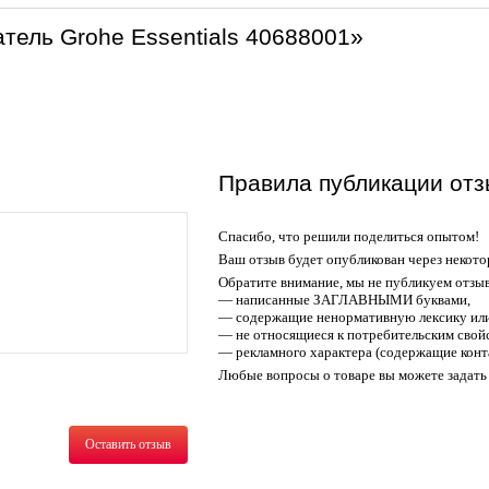
тель Grohe Essentials 40688001»
Правила публикации отз
Спасибо, что решили поделиться опытом!
Ваш отзыв будет опубликован через некото
Обратите внимание, мы не публикуем отзы
— написанные ЗАГЛАВНЫМИ буквами,
— содержащие ненормативную лексику или
— не относящиеся к потребительским свойс
— рекламного характера (содержащие конт
Любые вопросы о товаре вы можете задать 
Оставить отзыв