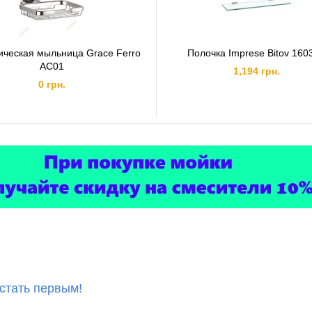
ческая мыльница Grace Ferro
Полочка Imprese Bitov 160
AC01
1,194 грн.
0 грн.
 стать первым!