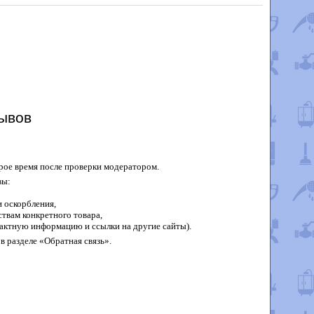
ывов
рое время после проверки модератором.
вы:
 оскорбления,
твам конкретного товара,
актную информацию и ссылки на другие сайты).
в разделе «Обратная связь».