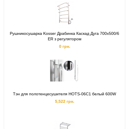
Рушникосушарка Kosser Драбинка Каскад Дуга 700х500/6
ER з регулятором
0 грн.
Тэн для полотенцесушителя HOTS-06C1 белый 600W
5,522 грн.