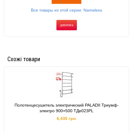
Все товары из этой серии: Nameless
дивитись
Схожі товари
Полотенцесушитель электрический PALADII Триумф-
электро 900×500 ТДе023РL
6,430 грн.