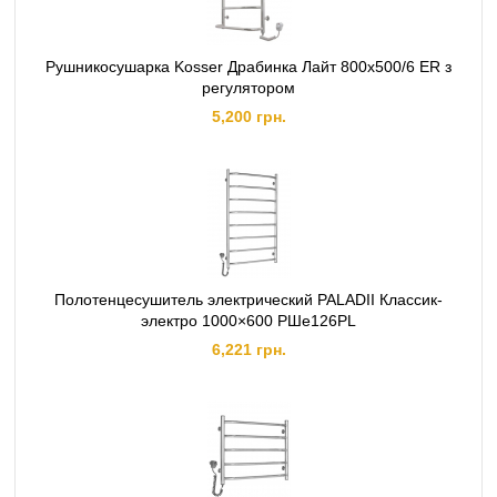
Рушникосушарка Kosser Драбинка Лайт 800х500/6 ER з
регулятором
5,200 грн.
Полотенцесушитель электрический PALADII Классик-
электро 1000×600 РШе126РL
6,221 грн.