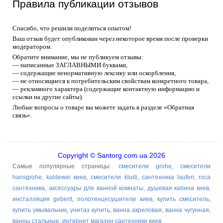
Правила публикации отзывов
Спасибо, что решили поделиться опытом!
Ваш отзыв будет опубликован через некоторое время после проверки
модератором.
Обратите внимание, мы не публикуем отзывы:
— написанные ЗАГЛАВНЫМИ буквами,
— содержащие ненормативную лексику или оскорбления,
— не относящиеся к потребительским свойствам конкретного товара,
— рекламного характера (содержащие контактную информацию и
ссылки на другие сайты).
Любые вопросы о товаре вы можете задать в разделе «Обратная
связь».
Copyright © Santorg.com.ua 2026
Самые популярные страницы:
смесители grohe
,
смесители
hansgrohe
,
kaldewei киев
,
смесители kludi
,
сантехника laufen
,
roca
сантехника
,
аксессуары для ванной комнаты
,
душевая кабина киев
,
инсталляция geberit
,
полотенцесушители киев
,
купить смеситель
,
купить умывальник
,
унитаз купить
,
ванна акриловая
,
ванна чугунная
,
ванны стальные
,
интернет магазин сантехники киев