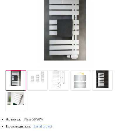
Артикул:
Nam-50/90W
Производитель:
Instal project