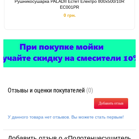
Рушникосушарка PALADII Естет Електро 800х500/10R
ЕС001РR
0 грн.
Отзывы и оценки покупателей
(0)
Добавить отзыв
У данного товара нет отзывов. Вы можете стать первым!
Добавить отзыв о «Полотенцесушитель