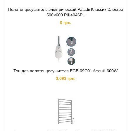
Полотенцесушитель электрический Paladii Классик Электро
500×600 РШе046РL
0 грн.
Тэн для полотенцесушителя EGB-09C01 белый 600W
3,093 грн.