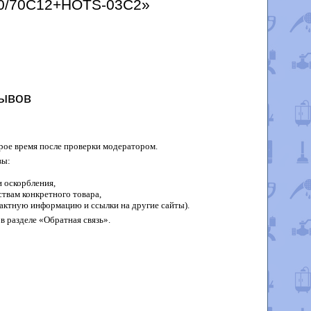
-50/70C12+HOTS-03C2»
ывов
рое время после проверки модератором.
вы:
 оскорбления,
твам конкретного товара,
актную информацию и ссылки на другие сайты).
в разделе «Обратная связь».