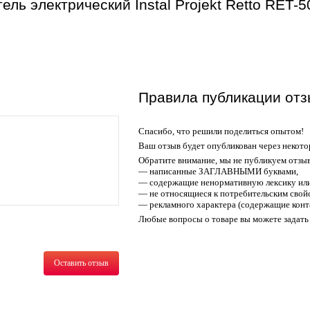
ль электрический Instal Projekt Retto RET
Правила публикации отз
Спасибо, что решили поделиться опытом!
Ваш отзыв будет опубликован через некото
Обратите внимание, мы не публикуем отзы
— написанные ЗАГЛАВНЫМИ буквами,
— содержащие ненормативную лексику или
— не относящиеся к потребительским свойс
— рекламного характера (содержащие конт
Любые вопросы о товаре вы можете задать 
Оставить отзыв