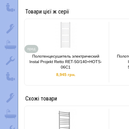
Товари цієї ж серії
пред
Полотенцесушитель электрический
Полот
Instal Projekt Retto RET-50/140+HOTS-
06C1
8,945 грн.
Схожі товари