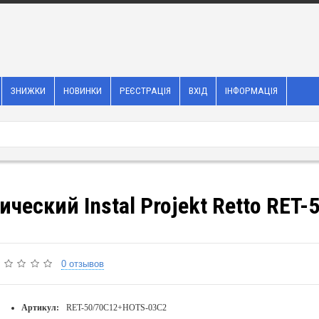
ЗНИЖКИ
НОВИНКИ
РЕЄСТРАЦІЯ
ВХІД
ІНФОРМАЦІЯ
ческий Instal Projekt Retto RET
0 отзывов
Артикул:
RET-50/70C12+HOTS-03C2