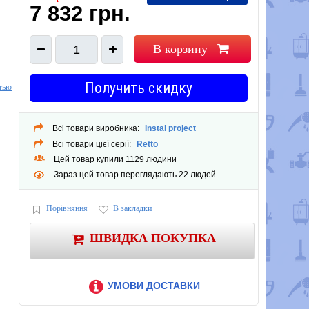
7 832 грн.
В корзину
1
Получить скидку
тью
Всі товари виробника:
Instal project
Всі товари цієї серії:
Retto
Цей товар купили 1129 людини
Зараз цей товар переглядають 22 людей
Порівняння
В закладки
ШВИДКА ПОКУПКА
УМОВИ ДОСТАВКИ