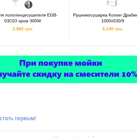
ля полотенцесушителя EGB-
Рушникосушарка Kosser Драбин
03C03 хром 300W
1000х530/9
2,982 грн.
6,100 грн.
 стать первым!