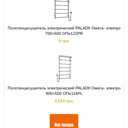
Полотенцесушитель электрический PALADII Омега- электро
700×500 ОПе122РR
0 грн.
Полотенцесушитель электрический PALADII Омега- электро
900×500 ОПе116РL
3,614 грн.