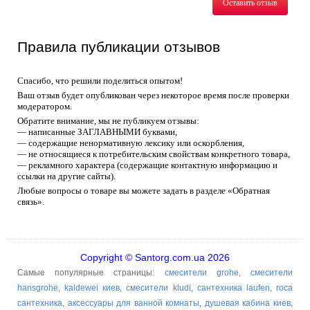
Оставить отзыв
Правила публикации отзывов
Спасибо, что решили поделиться опытом!
Ваш отзыв будет опубликован через некоторое время после проверки
модератором.
Обратите внимание, мы не публикуем отзывы:
— написанные ЗАГЛАВНЫМИ буквами,
— содержащие ненормативную лексику или оскорбления,
— не относящиеся к потребительским свойствам конкретного товара,
— рекламного характера (содержащие контактную информацию и
ссылки на другие сайты).
Любые вопросы о товаре вы можете задать в разделе «Обратная
связь».
Copyright © Santorg.com.ua 2026
Самые популярные страницы:
смесители grohe
,
смесители
hansgrohe
,
kaldewei киев
,
смесители kludi
,
сантехника laufen
,
roca
сантехника
,
аксессуары для ванной комнаты
,
душевая кабина киев
,