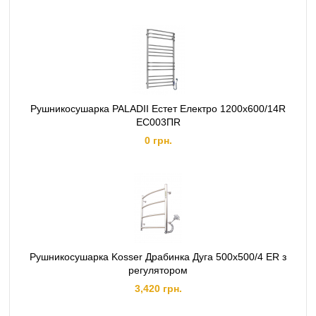
Рушникосушарка PALADII Естет Електро 1200х600/14R
ЕС003ПR
0 грн.
Рушникосушарка Kosser Драбинка Дуга 500х500/4 ER з
регулятором
3,420 грн.