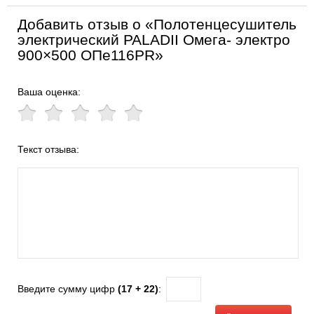
Добавить отзыв о «Полотенцесушитель
электрический PALADII Омега- электро
900×500 ОПе116РR»
Ваша оценка:
Текст отзыва:
Введите сумму цифр
(17 + 22)
: