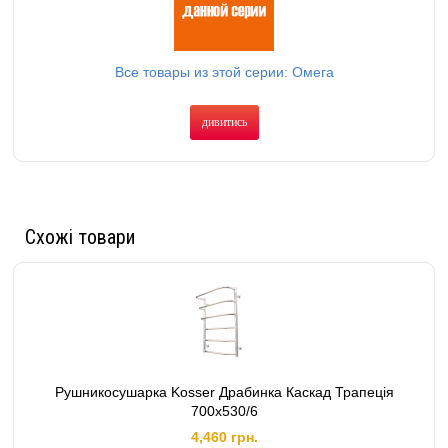
Все товары из этой серии: Омега
дивитись
Схожі товари
Рушникосушарка Kosser Драбинка Каскад Трапецiя
700х530/6
4,460 грн.