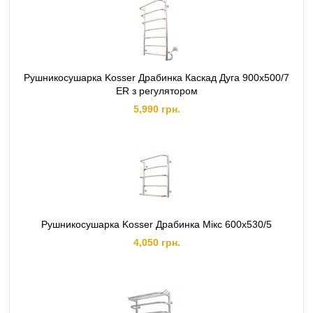
Рушникосушарка Kosser Драбинка Каскад Дуга 900х500/7
ER з регулятором
5,990 грн.
Рушникосушарка Kosser Драбинка Мiкс 600х530/5
4,050 грн.