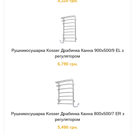
5,320 грн.
перемычки - Ø20, толщина перемычки - 1.5 мм.
Особенности
Максимальная рабочая температура 50-60 °C.
Потребляемая мощность 135 Вт.
Рушникосушарка Kosser Драбинка Канна 900х500/9 EL з
регулятором
6,790 грн.
Рушникосушарка Kosser Драбинка Канна 800х500/7 ER з
регулятором
5,490 грн.