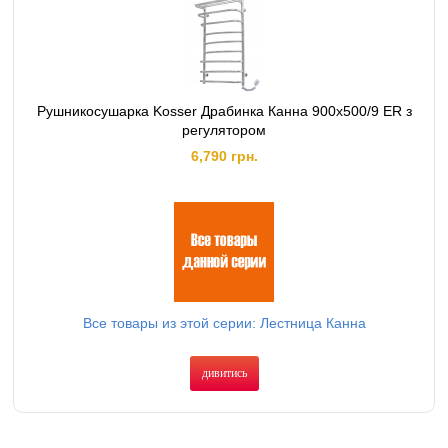
Рушникосушарка Kosser Драбинка Канна 900х500/9 ER з
регулятором
6,790 грн.
Все товары из этой серии: Лестница Канна
дивитись