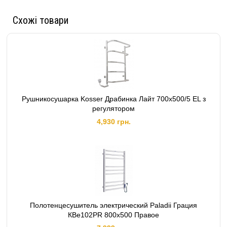
Схожі товари
Рушникосушарка Kosser Драбинка Лайт 700х500/5 EL з
регулятором
4,930 грн.
Полотенцесушитель электрический Paladii Грация
КВе102РR 800х500 Правое