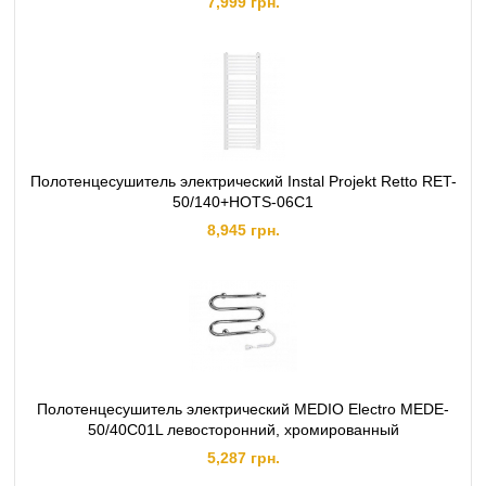
7,999 грн.
Полотенцесушитель электрический Instal Projekt Retto RET-
50/140+HOTS-06C1
8,945 грн.
Полотенцесушитель электрический MEDIO Electro MEDE-
50/40C01L левосторонний, хромированный
5,287 грн.