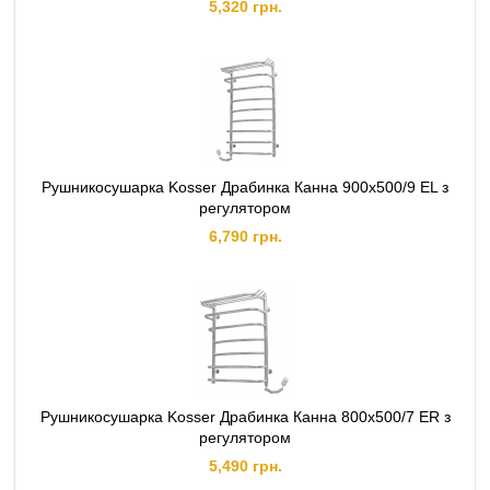
5,320 грн.
перемычки - Ø20, толщина перемычки - 1.5 мм.
Особенности
Максимальная рабочая температура 50-60 °C.
Потребляемая мощность 130 Вт.
Рушникосушарка Kosser Драбинка Канна 900х500/9 EL з
регулятором
6,790 грн.
Рушникосушарка Kosser Драбинка Канна 800х500/7 ER з
регулятором
5,490 грн.