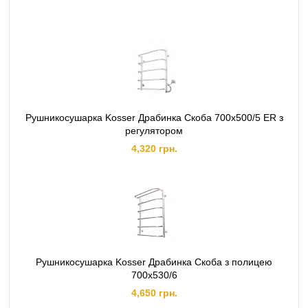
Рушникосушарка Kosser Драбинка Скоба 700х500/5 ЕR з
регулятором
4,320 грн.
Рушникосушарка Kosser Драбинка Скоба з полицею
700х530/6
4,650 грн.