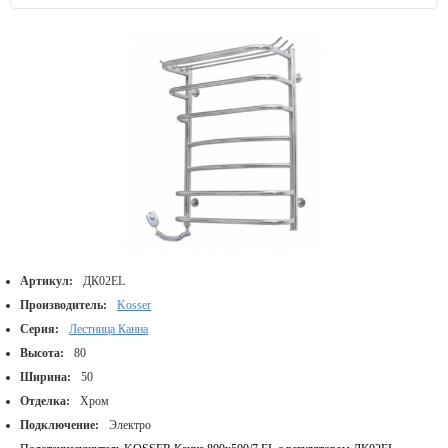
Артикул:
ДК02EL
Производитель:
Kosser
Серия:
Лестница Канна
Высота:
80
Ширина:
50
Отделка:
Хром
Подключение:
Электро