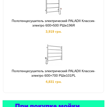
Полотенцесушитель электрический PALADII Классик-
электро 600×500 РШе196R
3,919 грн.
Полотенцесушитель электрический PALADII Классик-
электро 600×700 РШе101РL
4,831 грн.