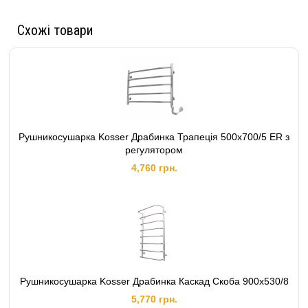
Схожі товари
Рушникосушарка Kosser Драбинка Трапеція 500х700/5 ER з
регулятором
4,760 грн.
Рушникосушарка Kosser Драбинка Каскад Скоба 900х530/8
5,770 грн.