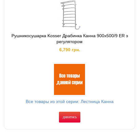
Рушникосушарка Kosser Драбинка Канна 900х500/9 ER з
регулятором
6,790 грн.
Все товары из этой серии: Лестница Канна
дивитись