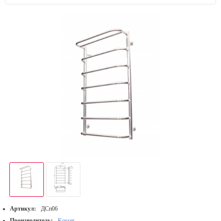
Артикул:
ДСп06
Производитель:
Kosser