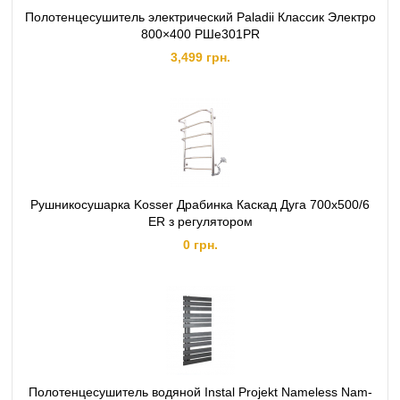
Полотенцесушитель электрический Paladii Классик Электро
800×400 РШе301РR
3,499 грн.
Рушникосушарка Kosser Драбинка Каскад Дуга 700х500/6
ER з регулятором
0 грн.
Полотенцесушитель водяной Instal Projekt Nameless Nam-