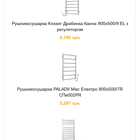
Рушникосушарка Kosser Драбинка Канна 900х500/9 EL з
регулятором
6,790 грн.
Рушникосушарка PALADII Мікс Електро 800х500/7R
СПе002РR
5,297 грн.