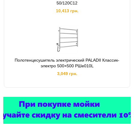
50/120C12
10,413 грн.
Полотенцесушитель электрический PALADII Классик-
электро 500×500 РШе010L
3,049 грн.