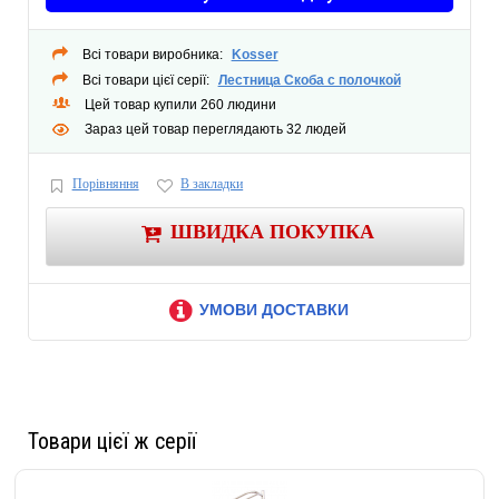
Всі товари виробника:
Kosser
Всі товари цієї серії:
Лестница Скоба с полочкой
Цей товар купили 260 людини
Зараз цей товар переглядають 32 людей
Порівняння
В закладки
ШВИДКА ПОКУПКА
УМОВИ ДОСТАВКИ
Товари цієї ж серії