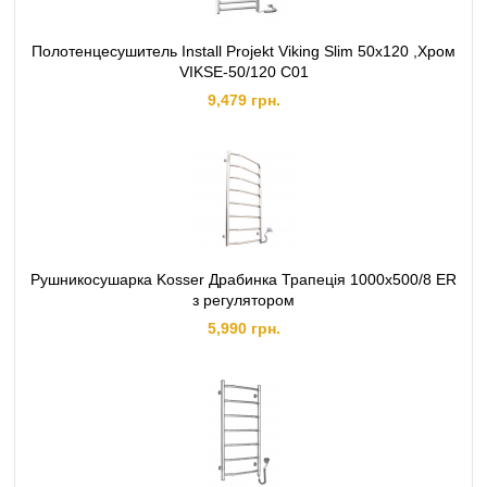
Полотенцесушитель Install Projekt Viking Slim 50x120 ,Хром
VIKSE-50/120 C01
9,479 грн.
Рушникосушарка Kosser Драбинка Трапеція 1000х500/8 ER
з регулятором
5,990 грн.