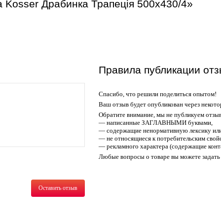
 Kosser Драбинка Трапецiя 500х430/4»
Правила публикации отз
Спасибо, что решили поделиться опытом!
Ваш отзыв будет опубликован через некото
Обратите внимание, мы не публикуем отзы
— написанные ЗАГЛАВНЫМИ буквами,
— содержащие ненормативную лексику или
— не относящиеся к потребительским свойс
— рекламного характера (содержащие конт
Любые вопросы о товаре вы можете задать 
Оставить отзыв