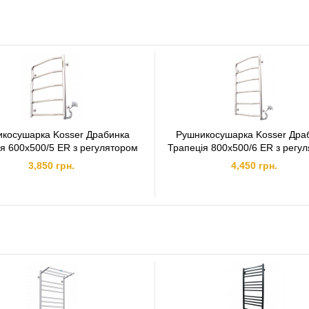
косушарка Kosser Драбинка
Рушникосушарка Kosser Дра
я 600х500/5 ER з регулятором
Трапеція 800х500/6 ER з регу
3,850 грн.
4,450 грн.