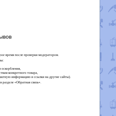
ывов
рое время после проверки модератором.
вы:
 оскорбления,
твам конкретного товара,
актную информацию и ссылки на другие сайты).
в разделе «Обратная связь».