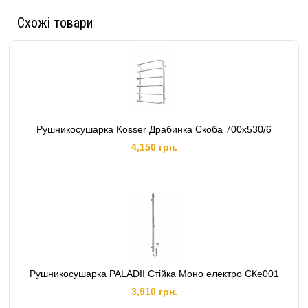
Схожі товари
Рушникосушарка Kosser Драбинка Скоба 700х530/6
4,150 грн.
Рушникосушарка PALADII Стійка Моно електро СКе001
3,910 грн.