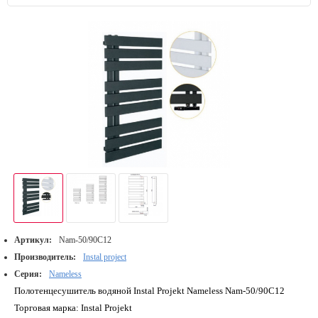
Артикул:
Nam-50/90C12
Производитель:
Instal project
Серия:
Nameless
Полотенцесушитель водяной Instal Projekt Nameless Nam-50/90C12
Торговая марка: Instal Projekt