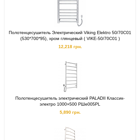
Полотенцесушитель Электрический Viking Elektro 50/70C01
(530*700*95), хром глянцевый ( VIKE-50/70C01 )
12,218 грн.
Полотенцесушитель электрический PALADII Классик-
электро 1000×500 РШе005РL
5,890 грн.