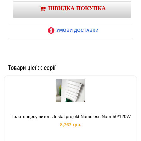
Наполнение: жидкостные
ШВИДКА ПОКУПКА
Степень защиты - IP44
Напряжение/Частота: ~ 220-240 V / 50 Hz
Класс защиты: I
УМОВИ ДОСТАВКИ
Товари цієї ж серії
Полотенцесушитель Instal projekt Nameless Nam-50/120W
8,767 грн.