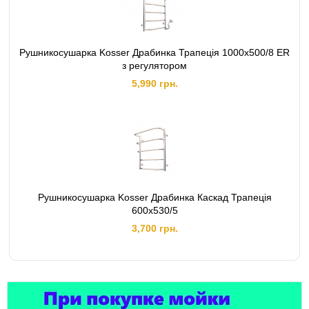
Рушникосушарка Kosser Драбинка Трапеція 1000х500/8 ER
з регулятором
5,990 грн.
Рушникосушарка Kosser Драбинка Каскад Трапецiя
600х530/5
3,700 грн.