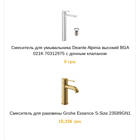
Смеситель для умывальника Deante Alpinia высокий BGA
021K 70312975 с донным клапаном
0 грн.
Смеситель для раковины Grohe Essence S-Size 23589GN1
15,336 грн.