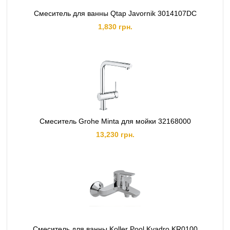
Смеситель для ванны Qtap Javornik 3014107DC
1,830 грн.
Смеситель Grohe Minta для мойки 32168000
13,230 грн.
Смеситель для ванны Koller Pool Kvadro KR0100