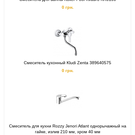
0 грн.
Смеситель кухонный Kludi Zenta 389640575
0 грн.
Смеситель для кухни Rozzy Jenori Atlant однорычажный на
гайке, излив 210 мм, хром 40 мм