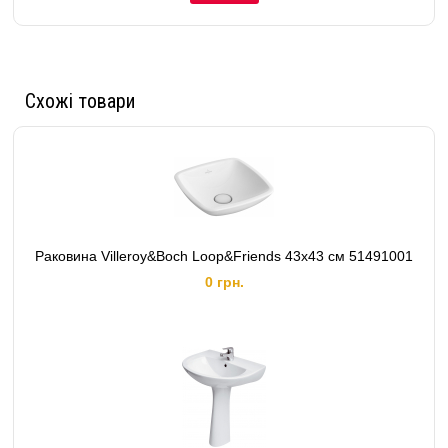
Схожі товари
Раковина Villeroy&Boch Loop&Friends 43x43 см 51491001
0 грн.