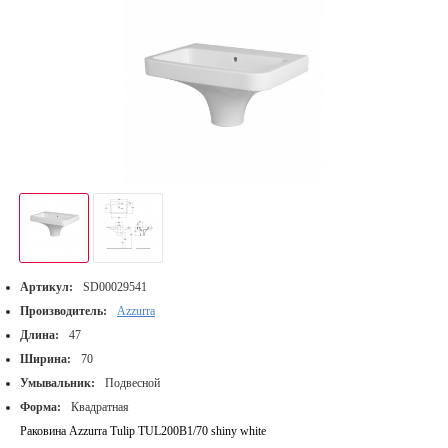
Артикул:
SD00029541
Производитель:
Azzurra
Длина:
47
Ширина:
70
Умывальник:
Подвесной
Форма:
Квадратная
Раковина Azzurra Tulip TUL200B1/70 shiny white