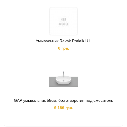
Умывальник Ravak Praktik U L
0 грн.
GAP умывальник 55см, без отверстия под смеситель
9,189 грн.