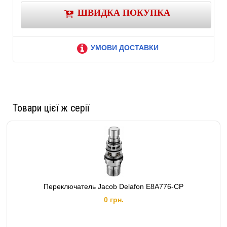
ШВИДКА ПОКУПКА
УМОВИ ДОСТАВКИ
Товари цієї ж серії
Переключатель Jacob Delafon E8A776-CP
0 грн.