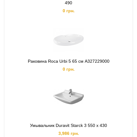
490
0 грн.
Раковина Roca Urbi 5 65 см A327229000
0 грн.
Умывальник Duravit Starck 3 550 x 430
3,986 грн.