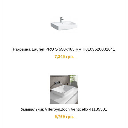
Раковина Laufen PRO S 550х465 мм H8109620001041
7,345 грн.
Умывальник Villeroy&Boch Venticello 41135501
9,769 грн.