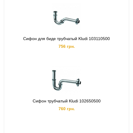
Сифон для биде трубчатый Kludi 103110500
756 грн.
Сифон трубчатый Kludi 102650500
760 грн.