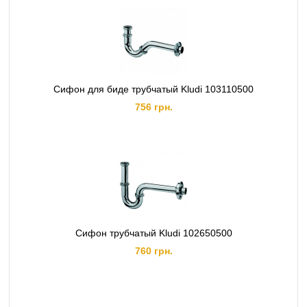
Сифон для биде трубчатый Kludi 103110500
756 грн.
Сифон трубчатый Kludi 102650500
760 грн.