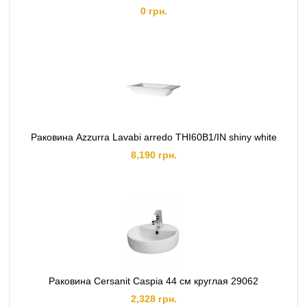
0 грн.
Раковина Azzurra Lavabi arredo THI60B1/IN shiny white
8,190 грн.
Раковина Cersanit Caspia 44 см круглая 29062
2,328 грн.