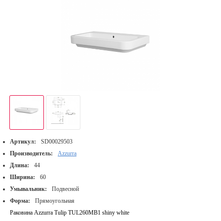
Артикул:
SD00029503
Производитель:
Azzurra
Длина:
44
Ширина:
60
Умывальник:
Подвесной
Форма:
Прямоугольная
Раковина Azzurra Tulip TUL260MB1 shiny white