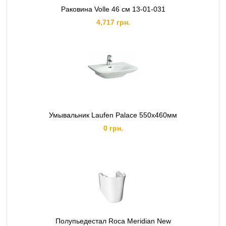
Раковина Volle 46 см 13-01-031
4,717 грн.
Умывальник Laufen Palace 550х460мм
0 грн.
Полупьедестал Roca Meridian New