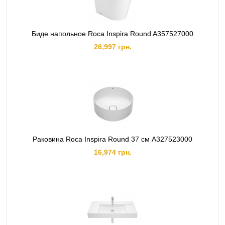
Биде напольное Roca Inspira Round A357527000
26,997 грн.
Раковина Roca Inspira Round 37 см A327523000
16,974 грн.