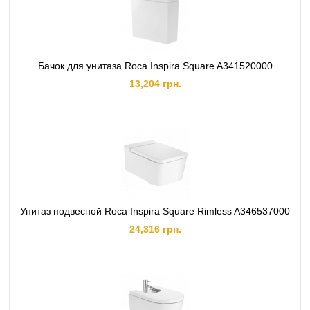
Бачок для унитаза Roca Inspira Square A341520000
13,204 грн.
Унитаз подвесной Roca Inspira Square Rimless A346537000
24,316 грн.