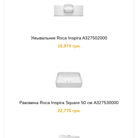
Умывальник Roca Inspira A327502000
16,974 грн.
Раковина Roca Inspira Square 50 см A327530000
22,770 грн.