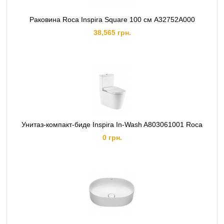
Раковина Roca Inspira Square 100 см A32752A000
38,565 грн.
Унитаз-компакт-биде Inspira In-Wash A803061001 Roca
0 грн.