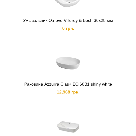
Умывальник O.novo Villeroy & Boch 36х28 мм
0 грн.
Раковина Azzurra Clas+ ECI60B1 shiny white
12,968 грн.