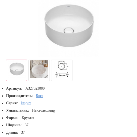
Артикул:
A327523000
Производитель:
Roca
Серия:
Inspira
Умывальник:
На столешницу
Форма:
Круглая
Ширина:
37
Длина:
37