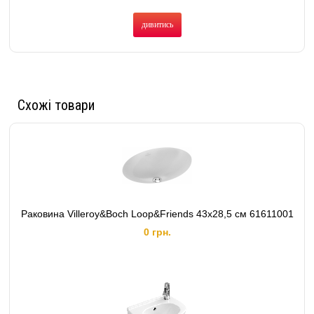
дивитись
Схожі товари
Раковина Villeroy&Boch Loop&Friends 43x28,5 см 61611001
0 грн.