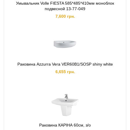
Умывальник Volle FIESTA 585*485*410мм моноблок
подвесной 13-77-049
7,600 грн.
Раковина Azzurra Vera VER60B1/SOSP shiny white
6,655 грн.
Раковина КАРІНА 60см, з/о