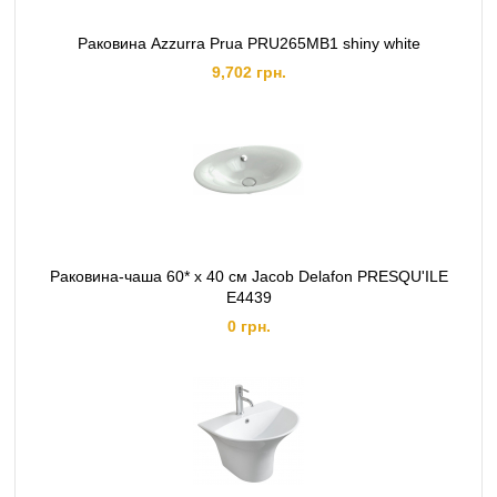
Раковина Azzurra Prua PRU265MB1 shiny white
9,702 грн.
Раковина-чаша 60* х 40 см Jacob Delafon PRESQU'ILE
Е4439
0 грн.