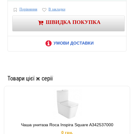
Порівняння
В закладки
ШВИДКА ПОКУПКА
УМОВИ ДОСТАВКИ
Товари цієї ж серії
Чаша унитаза Roca Inspira Square A342537000
0 грн.