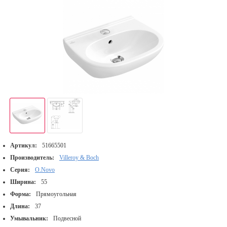
Артикул:
51665501
Производитель:
Villeroy & Boch
Серия:
O.Novo
Ширина:
55
Форма:
Прямоугольная
Длина:
37
Умывальник:
Подвесной