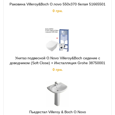
Раковина Villeroy&Boch O.novo 550x370 белая 51665501
0 грн.
Унитаз подвесной O.Novo Villeroy&Boch сидение с
доводчиком (Soft Close) + Инсталляция Grohe 38750001
0 грн.
Пьедестал Villeroy & Boch O.Novo