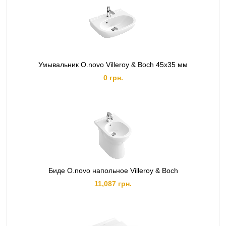
Умывальник O.novo Villeroy & Boch 45х35 мм
0 грн.
Биде O.novo напольное Villeroy & Boch
11,087 грн.