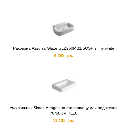
Раковина Azzurra Glaze GLZ260MB1/SOSP shiny white
6,791 грн.
Умывальник Simas Henges на столешницу или подвесной
70*50 см HE10
19,135 грн.