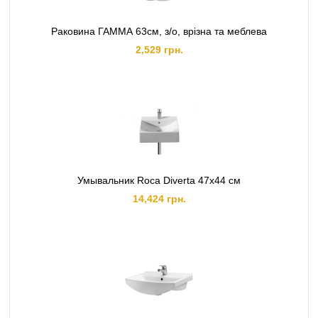
Раковина ГАММА 63см, з/о, врізна та меблева
2,529 грн.
Умывальник Roca Diverta 47x44 см
14,424 грн.