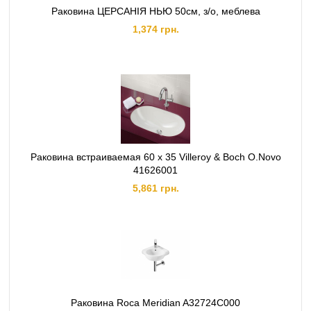
Раковина ЦЕРСАНІЯ НЬЮ 50см, з/о, меблева
1,374 грн.
Раковина встраиваемая 60 x 35 Villeroy & Boch O.Novo
41626001
5,861 грн.
Раковина Roca Meridian A32724C000