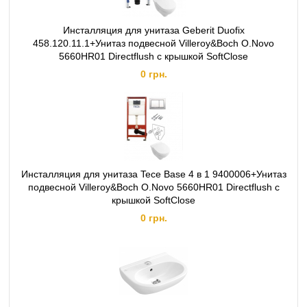
Инсталляция для унитаза Geberit Duofix
458.120.11.1+Унитаз подвесной Villeroy&Boch O.Novo
5660HR01 Directflush с крышкой SoftClose
0 грн.
Инсталляция для унитаза Tece Base 4 в 1 9400006+Унитаз
подвесной Villeroy&Boch O.Novo 5660HR01 Directflush с
крышкой SoftClose
0 грн.