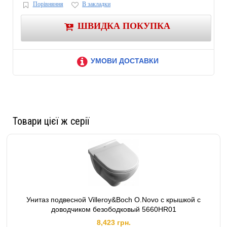
Порівняння
В закладки
ШВИДКА ПОКУПКА
УМОВИ ДОСТАВКИ
Товари цієї ж серії
Унитаз подвесной Villeroy&Boch O.Novo с крышкой с
доводчиком безободковый 5660HR01
8,423 грн.