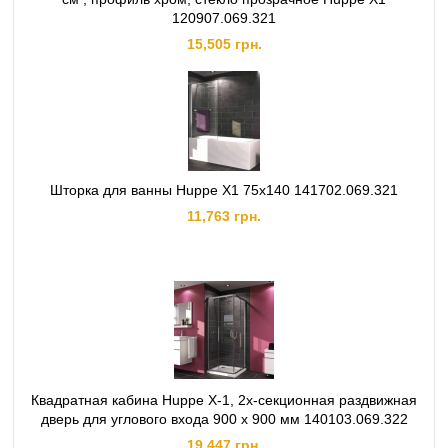
120907.069.321
15,505 грн.
Шторка для ванны Huppe X1 75х140 141702.069.321
11,763 грн.
Квадратная кабина Huppe X-1, 2х‐секционная раздвижная
дверь для углового входа 900 х 900 мм 140103.069.322
19,447 грн.