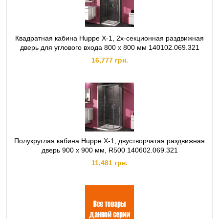
Квадратная кабина Huppe X-1, 2х‐секционная раздвижная
дверь для углового входа 800 х 800 мм 140102.069.321
16,777 грн.
Полукруглая кабина Huppe X-1, двустворчатая раздвижная
дверь 900 х 900 мм, R500 140602.069.321
11,481 грн.