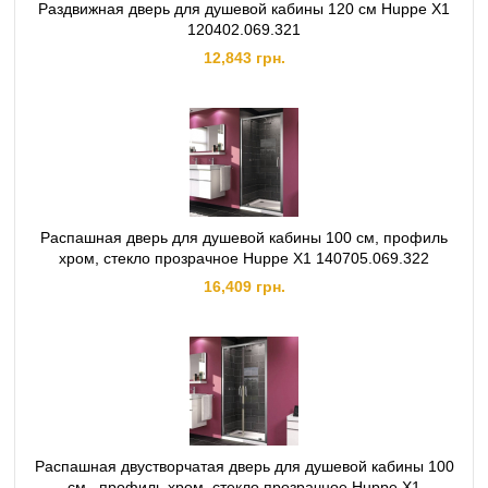
Раздвижная дверь для душевой кабины 120 см Huppe X1
120402.069.321
12,843 грн.
Распашная дверь для душевой кабины 100 см, профиль
хром, стекло прозрачное Huppe X1 140705.069.322
16,409 грн.
Распашная двустворчатая дверь для душевой кабины 100
см , профиль хром, стекло прозрачное Huppe X1