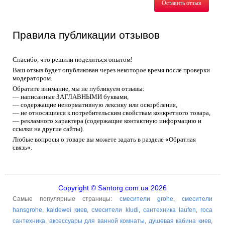
Оставить отзыв
Правила публикации отзывов
Спасибо, что решили поделиться опытом!
Ваш отзыв будет опубликован через некоторое время после проверки
модератором.
Обратите внимание, мы не публикуем отзывы:
— написанные ЗАГЛАВНЫМИ буквами,
— содержащие ненормативную лексику или оскорбления,
— не относящиеся к потребительским свойствам конкретного товара,
— рекламного характера (содержащие контактную информацию и
ссылки на другие сайты).
Любые вопросы о товаре вы можете задать в разделе «Обратная
связь».
Copyright © Santorg.com.ua 2026
Самые популярные страницы:
смесители grohe
,
смесители
hansgrohe
,
kaldewei киев
,
смесители kludi
,
сантехника laufen
,
roca
сантехника
,
аксессуары для ванной комнаты
,
душевая кабина киев
,