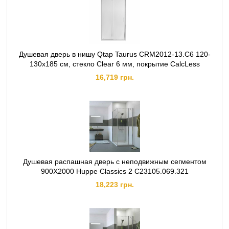
Душевая дверь в нишу Qtap Taurus CRM2012-13.C6 120-
130x185 см, стекло Clear 6 мм, покрытие CalcLess
16,719 грн.
Душевая распашная дверь с неподвижным сегментом
900X2000 Huppe Classics 2 C23105.069.321
18,223 грн.