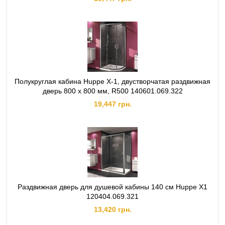
Полукруглая кабина Huppe X-1, двустворчатая раздвижная
дверь 800 х 800 мм, R500 140601.069.322
19,447 грн.
Раздвижная дверь для душевой кабины 140 см Huppe X1
120404.069.321
13,420 грн.