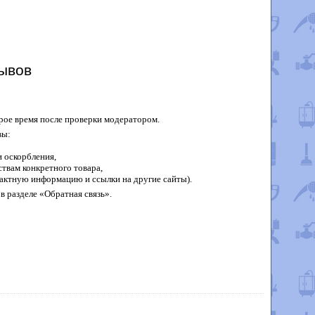
ывов
рое время после проверки модератором.
вы:
 оскорбления,
твам конкретного товара,
актную информацию и ссылки на другие сайты).
в разделе «Обратная связь».