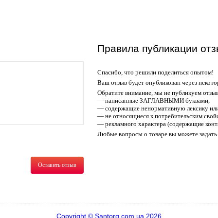
Правила публикации отз
Спасибо, что решили поделиться опытом!
Ваш отзыв будет опубликован через некото
Обратите внимание, мы не публикуем отзы
— написанные ЗАГЛАВНЫМИ буквами,
— содержащие ненормативную лексику или
— не относящиеся к потребительским свойс
— рекламного характера (содержащие конт
Любые вопросы о товаре вы можете задать 
Оставить отзыв
Copyright © Santorg.com.ua 2026