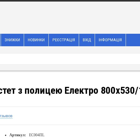
ЗНИЖКИ
НОВИНКИ
РЕЄСТРАЦІЯ
ВХІД
ІНФОРМАЦІЯ
тет з полицею Електро 800х530
тзывов
Артикул:
ЕС004ПL