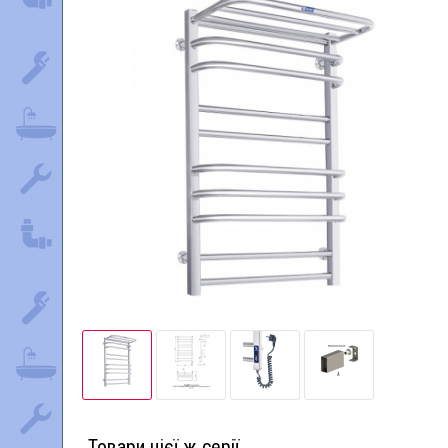
Товари цієї ж серії