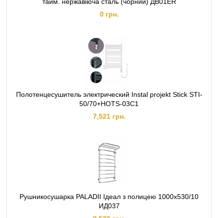
тайм. нержавіюча сталь (чорний) ДВ01ER
0 грн.
Полотенцесушитель электрический Instal projekt Stick STI-
50/70+HOTS-03С1
7,521 грн.
Рушникосушарка PALADII Ідеал з полицею 1000х530/10
ИД037