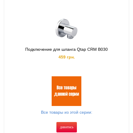
Подключение для шланга Qtap CRM B030
459 грн.
Все товары из этой серии:
дивитись