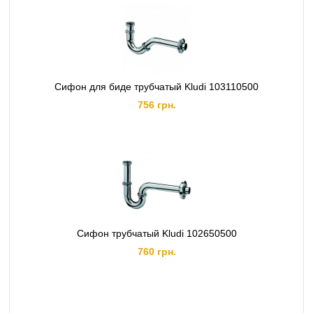
Сифон для биде трубчатый Kludi 103110500
756 грн.
Сифон трубчатый Kludi 102650500
760 грн.