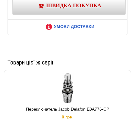
Висота:
1200 мм
ШВИДКА ПОКУПКА
Ширина:
600 мм
Глибина:
65 мм
Кількість секцій:
13
УМОВИ ДОСТАВКИ
Діаметр підключення:
1/2
Доставка/Оплата:
Без передплати,
Товари цієї ж серії
Переключатель Jacob Delafon E8A776-CP
0 грн.