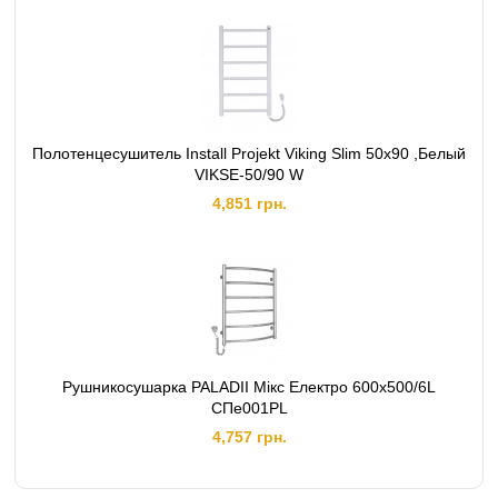
Полотенцесушитель Install Projekt Viking Slim 50x90 ,Белый
VIKSE-50/90 W
4,851 грн.
Рушникосушарка PALADII Мікс Електро 600х500/6L
СПе001РL
4,757 грн.