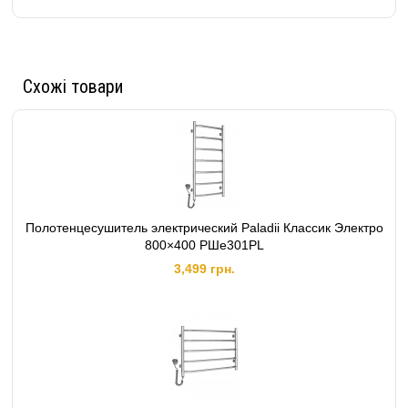
Схожі товари
Полотенцесушитель электрический Paladii Классик Электро
800×400 РШе301РL
3,499 грн.