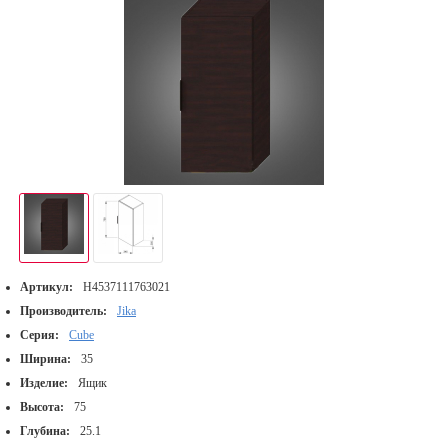
Артикул:
H4537111763021
Производитель:
Jika
Серия:
Cube
Ширина:
35
Изделие:
Ящик
Высота:
75
Глубина:
25.1