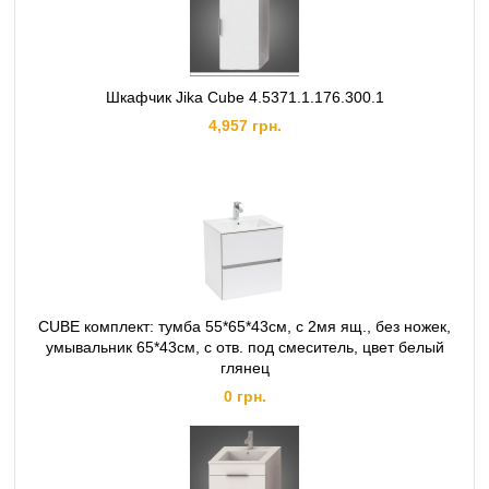
Шкафчик Jika Cube 4.5371.1.176.300.1
4,957 грн.
CUBE комплект: тумба 55*65*43см, с 2мя ящ., без ножек,
умывальник 65*43см, с отв. под смеситель, цвет белый
глянец
0 грн.