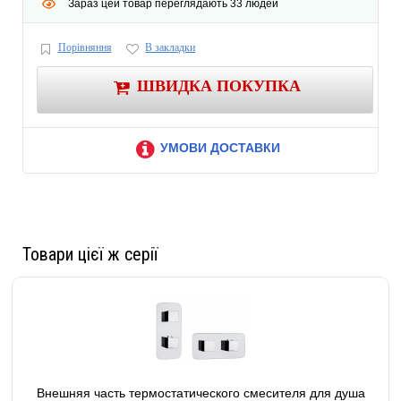
Зараз цей товар переглядають 33 людей
Порівняння
В закладки
ШВИДКА ПОКУПКА
УМОВИ ДОСТАВКИ
Товари цієї ж серії
Внешняя часть термостатического смесителя для душа