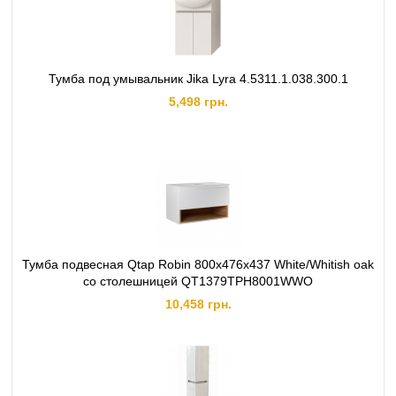
Тумба под умывальник Jika Lyra 4.5311.1.038.300.1
5,498 грн.
Тумба подвесная Qtap Robin 800х476х437 White/Whitish oak
со столешницей QT1379TPН8001WWO
10,458 грн.