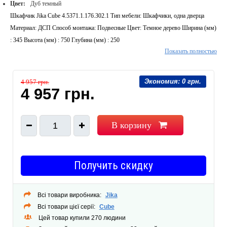
Цвет:
Дуб темный
Шкафчик Jika Cube 4.5371.1.176.302.1 Тип мебели: Шкафчики, одна дверца
Материал: ДСП Способ монтажа: Подвесные Цвет: Темное дерево Ширина (мм)
: 345 Высота (мм) : 750 Глубина (мм) : 250
Показать полностью
Экономия:
0 грн.
4 957 грн.
4 957 грн.
В корзину
1
Получить скидку
Всі товари виробника:
Jika
Всі товари цієї серії:
Cube
Цей товар купили 270 людини