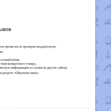
ывов
рое время после проверки модератором.
вы:
 оскорбления,
твам конкретного товара,
актную информацию и ссылки на другие сайты).
в разделе «Обратная связь».