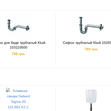
н для биде трубчатый Kludi
Сифон трубчатый Kludi 1026
103110500
760 грн.
756 грн.