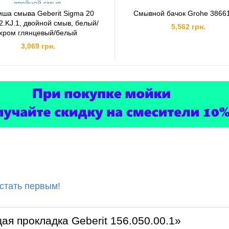
иша смыва Geberit Sigma 20
Смывной бачок Grohe 3866
2.KJ.1, двойной смыв, белый/
5,562 грн.
хром глянцевый/белый
3,069 грн.
 стать первым!
я прокладка Geberit 156.050.00.1»