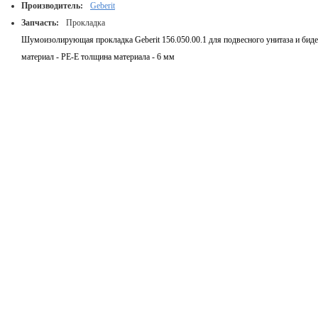
Производитель:
Geberit
Запчасть:
Прокладка
Шумоизолирующая прокладка Geberit 156.050.00.1 для подвесного унитаза и биде
материал - PE-E толщина материала - 6 мм