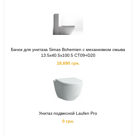
Бачок для унитаза Simas Bohemien с механизмом смыва
13.5х40.5х100.5 CT09+D20
18,690 грн.
Унитаз подвесной Laufen Pro
0 грн.