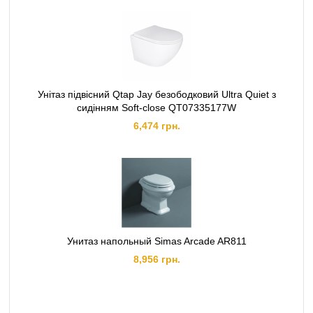
Унітаз підвісний Qtap Jay безободковий Ultra Quiet з
сидінням Soft-close QT07335177W
6,474 грн.
Унитаз напольный Simas Arcade AR811
8,956 грн.