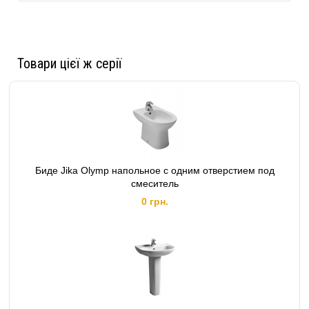
Товари цієї ж серії
Биде Jika Olymp напольное с одним отверстием под
смеситель
0 грн.