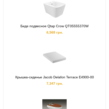
Биде подвесное Qtap Crow QT05555370W
6,568 грн.
Крышка-сиденье Jacob Delafon Terrace E4900-00
7,347 грн.