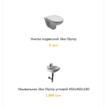
Унитаз подвесной Jika Olymp
0 грн.
Умывальник Jika Olymp угловой 450x460x180
1,866 грн.