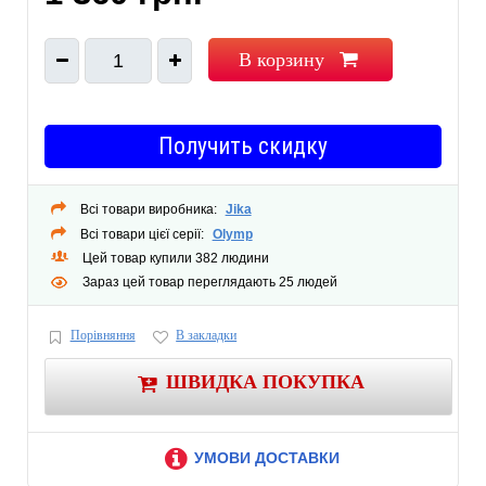
В корзину
1
Получить скидку
Всі товари виробника:
Jika
Всі товари цієї серії:
Olymp
Цей товар купили 382 людини
Зараз цей товар переглядають 25 людей
Порівняння
В закладки
ШВИДКА ПОКУПКА
УМОВИ ДОСТАВКИ