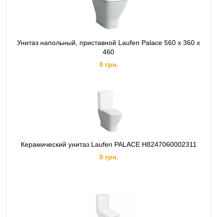
Унитаз напольный, приставной Laufen Palace 560 x 360 x
460
0 грн.
Керамический унитаз Laufen PALACE H8247060002311
0 грн.