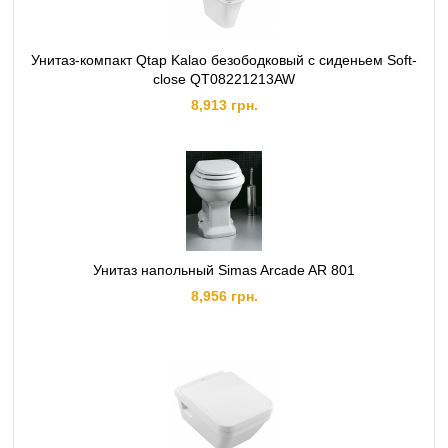
Унитаз-компакт Qtap Kalao безободковый с сиденьем Soft-
close QT08221213AW
8,913 грн.
Унитаз напольный Simas Arcade AR 801
8,956 грн.