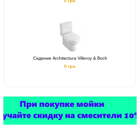
0 грн.
Сидение Architectura Villeroy & Boch
0 грн.