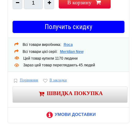
В корзину
1
Получить скидку
Всі товари виробника:
Roca
Всі товари цієї серії:
Meridian New
Цей товар купили 1170 людини
Зараз цей товар переглядають 45 людей
Порівняння
В закладки
ШВИДКА ПОКУПКА
УМОВИ ДОСТАВКИ