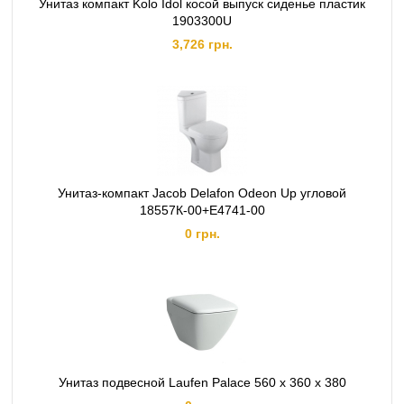
Унитаз компакт Kolo Idol косой выпуск сиденье пластик
1903300U
3,726 грн.
Унитаз-компакт Jacob Delafon Odeon Up угловой
18557К-00+Е4741-00
0 грн.
Унитаз подвесной Laufen Palace 560 x 360 x 380