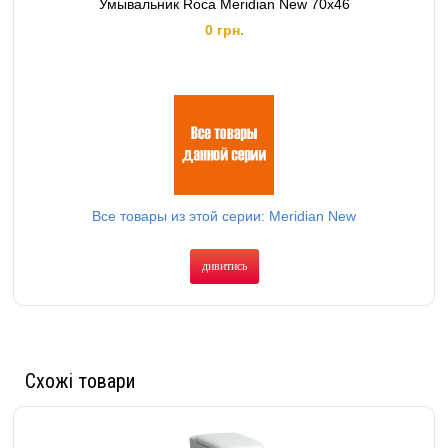
Умывальник Roca Meridian New 70x46
0 грн.
Все товары из этой серии: Meridian New
дивитись
Схожі товари