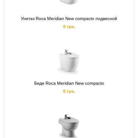
Унитаз Roca Meridian New compacto подвесной
0 грн.
Биде Roca Meridian New compacto
0 грн.