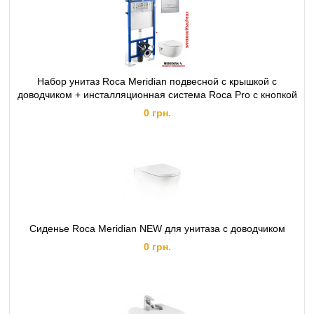
Набор унитаз Roca Meridian подвесной с крышкой с
доводчиком + инсталляционная система Roca Pro с кнопкой
0 грн.
Сиденье Roca Meridian NEW для унитаза с доводчиком
0 грн.