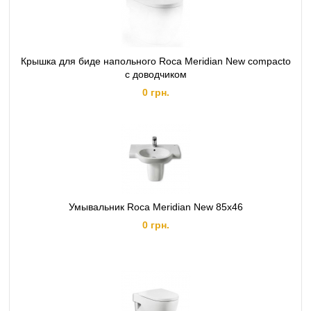
Крышка для биде напольного Roca Meridian New compacto
с доводчиком
0 грн.
Умывальник Roca Meridian New 85x46
0 грн.