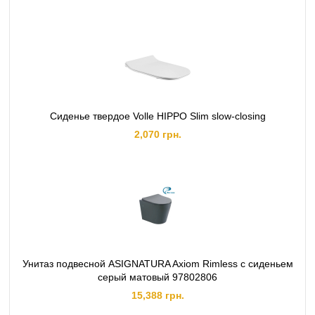
Сиденье твердое Volle HIPPO Slim slow-closing
2,070 грн.
Унитаз подвесной ASIGNATURA Axiom Rimless с сиденьем
серый матовый 97802806
15,388 грн.