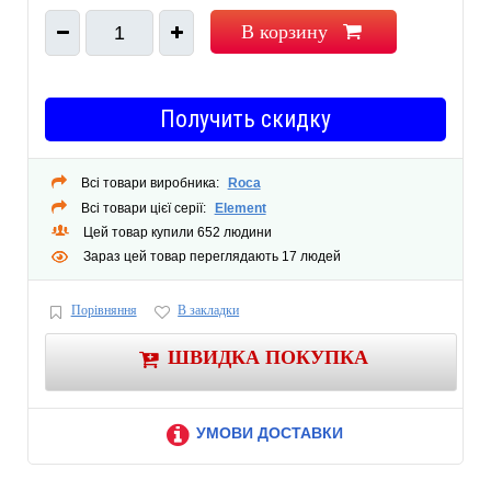
В корзину
1
Получить скидку
Всі товари виробника:
Roca
Всі товари цієї серії:
Element
Цей товар купили 652 людини
Зараз цей товар переглядають 17 людей
Порівняння
В закладки
ШВИДКА ПОКУПКА
УМОВИ ДОСТАВКИ