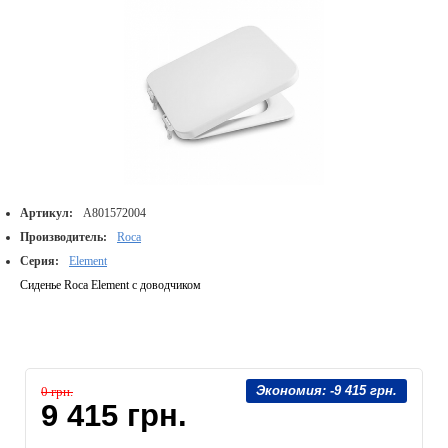
Артикул:
A801572004
Производитель:
Roca
Серия:
Element
Сиденье Roca Element с доводчиком
Экономия:
-9 415 грн.
0 грн.
9 415 грн.