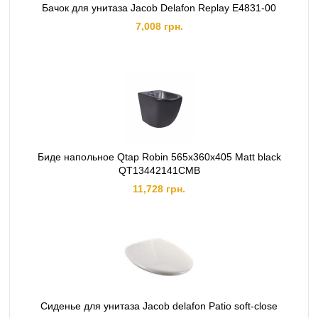
Бачок для унитаза Jacob Delafon Replay E4831-00
7,008 грн.
Биде напольное Qtap Robin 565x360x405 Matt black
QT13442141CMB
11,728 грн.
Cиденье для унитаза Jacob delafon Patio soft-close