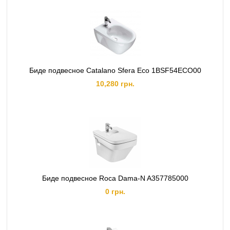
Биде подвесное Catalano Sfera Eco 1BSF54ECO00
10,280 грн.
Биде подвесное Roca Dama-N A357785000
0 грн.