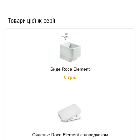
Товари цієї ж серії
Биде Roca Element
0 грн.
Сиденье Roca Element с доводчиком