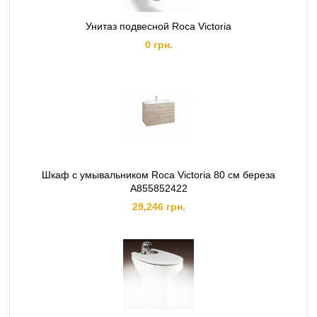
Унитаз подвесной Roca Victoria
0 грн.
Шкаф с умывальником Roca Victoria 80 см береза
A855852422
29,246 грн.