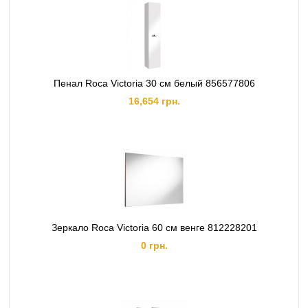
Пенал Roca Victoria 30 см белый 856577806
16,654 грн.
Зеркало Roca Victoria 60 см венге 812228201
0 грн.