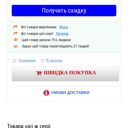
Получить скидку
Всі товари виробника:
Roca
Всі товари цієї серії:
Victoria
Цей товар купили 751 людини
Зараз цей товар переглядають 27 людей
Порівняння
В закладки
ШВИДКА ПОКУПКА
УМОВИ ДОСТАВКИ
Товари цієї ж серії