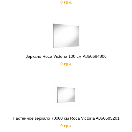
0 грн.
Зеркало Roca Victoria 100 см A856684806
0 грн.
Настенное зеркало 70х60 см Roca Victoria A856685201
0 грн.