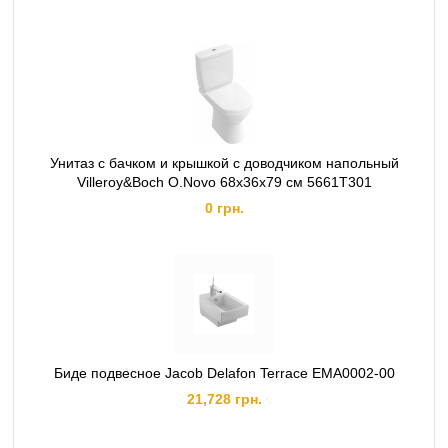
Унитаз с бачком и крышкой с доводчиком напольный
Villeroy&Boch O.Novo 68х36x79 см 5661T301
0 грн.
Биде подвесное Jacob Delafon Terrace EMA0002-00
21,728 грн.