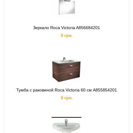
Зеркало Roca Victoria A856684201
0 грн.
Тумба с раковиной Roca Victoria 60 см A855854201
0 грн.