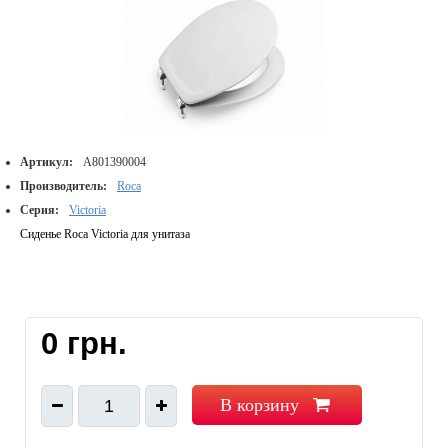
Артикул:
A801390004
Производитель:
Roca
Серия:
Victoria
Сиденье Roca Victoria для унитаза
0 грн.
В корзину
1