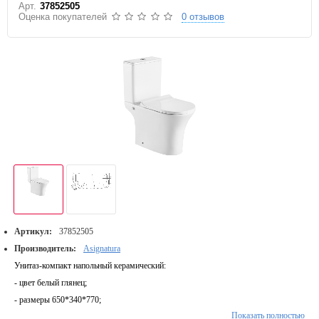
Арт.
37852505
Оценка покупателей
0 отзывов
Артикул:
37852505
Производитель:
Asignatura
Унитаз-компакт напольный керамический:
- цвет белый глянец;
- размеры 650*340*770;
Показать полностью
- чаша унитаза с универсальным выпуском;