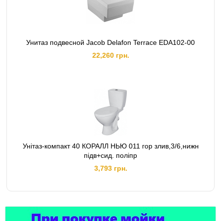
Унитаз подвесной Jacob Delafon Terrace EDA102-00
22,260 грн.
Унітаз-компакт 40 КОРАЛЛ НЬЮ 011 гор злив,3/6,нижн
підв+сид. поліпр
3,793 грн.