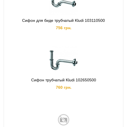
Сифон для биде трубчатый Kludi 103110500
756 грн.
Сифон трубчатый Kludi 102650500
760 грн.