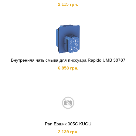
2,115 грн.
Внутренняя чать смыва для писсуара Rapido UMB 38787
6,858 грн.
Pan Ершик 005C KUGU
2,139 грн.