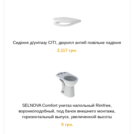
Сидіння д/унітазу СІТІ, дюропл антиб повільне падіння
2,117 грн.
SELNOVA Comfort унитаз напольный Rimfree,
воронкоподобный, под бачок внешнего монтажа,
горизонтальный выпуск, увеличенной высоты
0 грн.