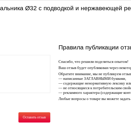
альника Ø32 с подводкой и нержавеющей ре
Правила публикации отз
Спасибо, что решили поделиться опытом!
Ваш отзыв будет опубликован через некото
Обратите внимание, мы не публикуем отзы
— написанные ЗАГЛАВНЫМИ буквами,
— содержащие ненормативную лексику или
— не относящиеся к потребительским свойс
— рекламного характера (содержащие конт
Любые вопросы о товаре вы можете задать 
Оставить отзыв