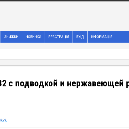
ЗНИЖКИ
НОВИНКИ
РЕЄСТРАЦІЯ
ВХІД
ІНФОРМАЦІЯ
2 с подводкой и нержавеющей р
ывов