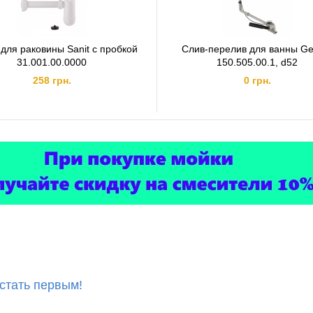
для раковины Sanit с пробкой
Cлив-перелив для ванны Ge
31.001.00.0000
150.505.00.1, d52
258 грн.
0 грн.
 стать первым!