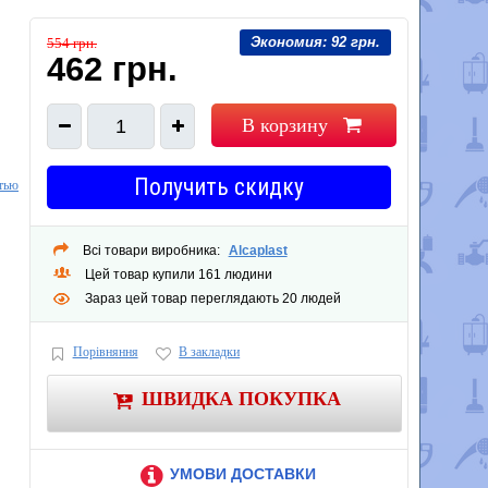
Экономия:
92 грн.
554 грн.
462 грн.
В корзину
1
Получить скидку
тью
Всі товари виробника:
Alcaplast
Цей товар купили 161 людини
Зараз цей товар переглядають 20 людей
Порівняння
В закладки
ШВИДКА ПОКУПКА
УМОВИ ДОСТАВКИ