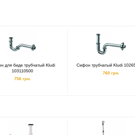
н для биде трубчатый Kludi
Сифон трубчатый Kludi 1026
103110500
760 грн.
756 грн.