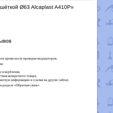
шёткой Ø63 Alcaplast A410P»
ывов
рое время после проверки модератором.
вы:
 оскорбления,
твам конкретного товара,
актную информацию и ссылки на другие сайты).
в разделе «Обратная связь».