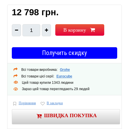
шаблон для монтажа DR-латунь минимальное давление 1,0 бар.
12 798 грн.
В корзину
1
Получить скидку
Всі товари виробника:
Grohe
Всі товари цієї серії:
Eurocube
Цей товар купили 1343 людини
Зараз цей товар переглядають 29 людей
Порівняння
В закладки
ШВИДКА ПОКУПКА