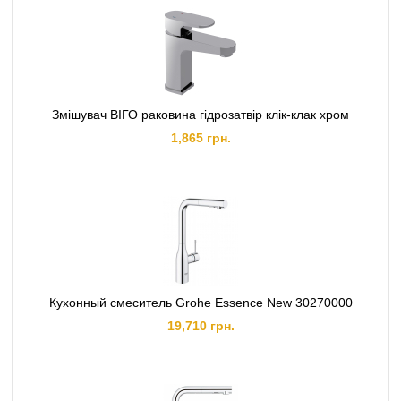
Змішувач ВІГО раковина гідрозатвір клік-клак хром
1,865 грн.
Кухонный смеситель Grohe Essence New 30270000
19,710 грн.