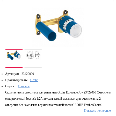
Артикул:
23429000
Производитель:
Grohe
Серия:
Eurocube
Скрытая часть смесителя для раковины Grohe Eurocube Joy 23429000 Смеситель
однорычажный Joystick 1/2", встраиваемый механизм для смесителя на 2
отверстия без комплекта верхней монтажной части GROHE FeatherControl
Показать полностью
Joystick картридж для скрытого монтажа глубина монтажа 78,5 - 103,5 мм