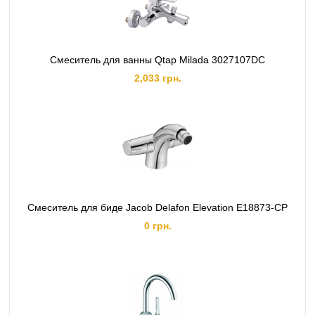
Смеситель для ванны Qtap Milada 3027107DC
2,033 грн.
Смеситель для биде Jacob Delafon Elevation E18873-CP
0 грн.