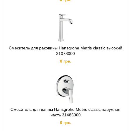
Смеситель для раковины Hansgrohe Metris classic высокий
31078000
0 грн.
Смеситель для ванны Hansgrohe Metris classic наружная
часть 31485000
0 грн.