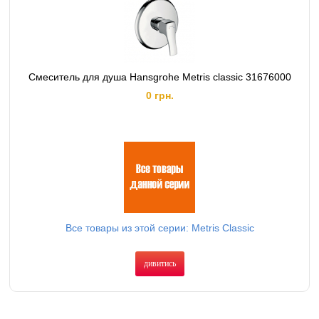
Смеситель для душа Hansgrohe Metris classic 31676000
0 грн.
Все товары из этой серии: Metris Classic
дивитись