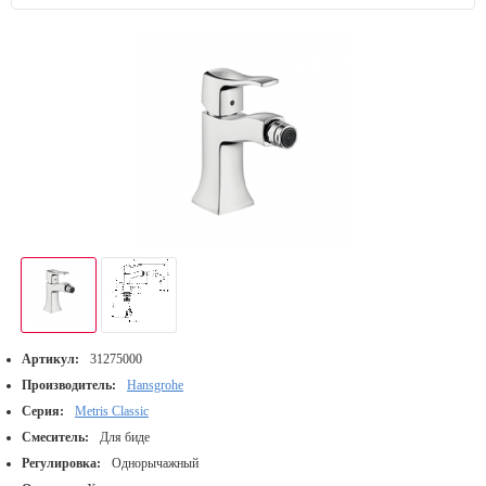
Артикул:
31275000
Производитель:
Hansgrohe
Серия:
Metris Classic
Смеситель:
Для биде
Регулировка:
Однорычажный