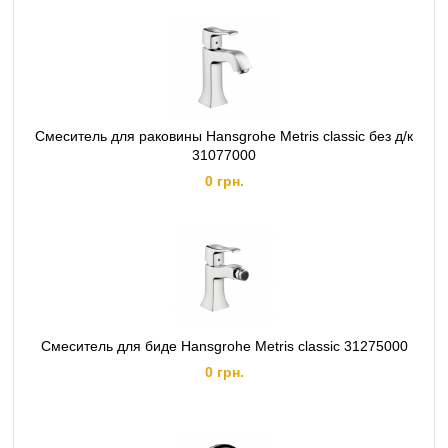
Смеситель для раковины Hansgrohe Metris classic без д/к
31077000
0 грн.
Смеситель для биде Hansgrohe Metris classic 31275000
0 грн.