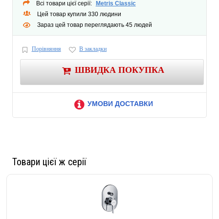
Всі товари цієї серії:
Metris Classic
Цей товар купили 330 людини
Зараз цей товар переглядають 45 людей
Порівняння
В закладки
ШВИДКА ПОКУПКА
УМОВИ ДОСТАВКИ
Товари цієї ж серії