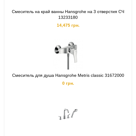
Смеситель на край ванны Hansgrohe на 3 отверстия СЧ
13233180
14,475 грн.
Смеситель для душа Hansgrohe Metris classic 31672000
0 грн.