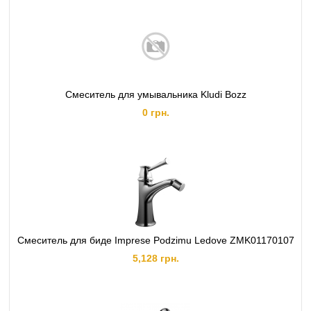
Смеситель для умывальника Kludi Bozz
0 грн.
Смеситель для биде Imprese Podzimu Ledove ZMK01170107
5,128 грн.