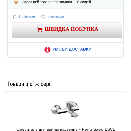
Донный клапан G 1 1/4
Зараз цей товар переглядають 18 людей
Страна проивзодитель Польша
Гарантия 5 лет
Порівняння
В закладки
ШВИДКА ПОКУПКА
УМОВИ ДОСТАВКИ
Товари цієї ж серії
Смеситель для ванны настенный Ferro Savio BSV1