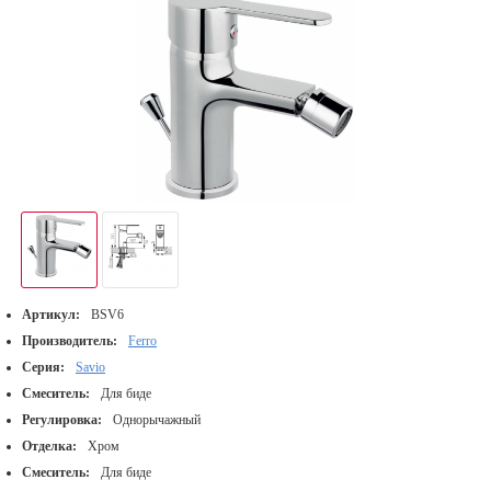
Артикул:
BSV6
Производитель:
Ferro
Серия:
Savio
Смеситель:
Для биде
Регулировка:
Однорычажный
Отделка:
Хром
Смеситель:
Для биде