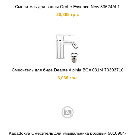
Смеситель для ванны Grohe Essence New 33624AL1
20,898 грн.
Смеситель для биде Deante Alpinia BGA 031M 70303710
3,039 грн.
Kapadokya Смеситель для умывальника розовый 5010904-