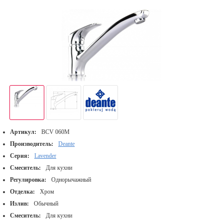
Артикул:
BCV 060M
Производитель:
Deante
Серия:
Lavender
Смеситель:
Для кухни
Регулировка:
Однорычажный
Отделка:
Хром
Излив:
Обычный
Смеситель:
Для кухни