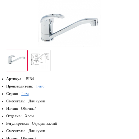
Артикул:
BIB4
Производитель:
Ferro
Серия:
Ibiza
Смеситель:
Для кухни
Излив:
Обычный
Отделка:
Хром
Регулировка:
Однорычажный
Смеситель:
Для кухни
Излив:
Обычный