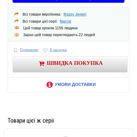
Всі товари виробника:
Rozzy Jenori
Всі товари цієї серії:
Narciz
Цей товар купили 1156 людини
Зараз цей товар переглядають 22 людей
Порівняння
В закладки
ШВИДКА ПОКУПКА
УМОВИ ДОСТАВКИ
Товари цієї ж серії