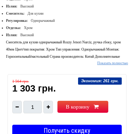
Излив:
Высокий
Смеситель:
Для кухни
Регулировка:
Однорычажный
Отделка:
Хром
Излив:
Высокий
Смеситель для кухни однорычажный Rozzy Jenori Narciz, ручка сбоку, хром
40мм Цвет/тип покрытия: Хром Тип управления: Однорычажный Монтаж:
Горизонтальный/настольный Страна производитель: Китай Дополнительные
Показать полностью
опции: Поворотный излив
Экономия:
261 грн.
1 564 грн.
1 303 грн.
В корзину
1
Получить скидку