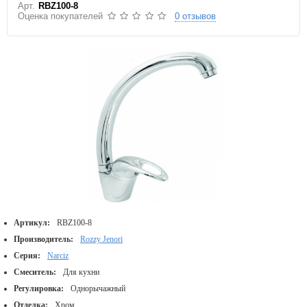
Арт.
RBZ100-8
Оценка покупателей
0 отзывов
Артикул:
RBZ100-8
Производитель:
Rozzy Jenori
Серия:
Narciz
Смеситель:
Для кухни
Регулировка:
Однорычажный
Отделка:
Хром