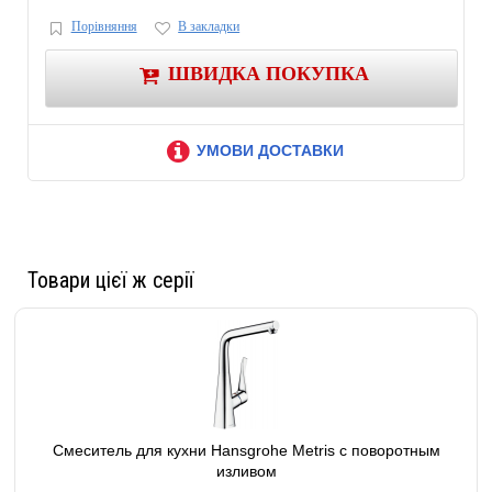
Порівняння
В закладки
ШВИДКА ПОКУПКА
УМОВИ ДОСТАВКИ
Товари цієї ж серії
Смеситель для кухни Hansgrohe Metris с поворотным
изливом