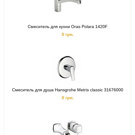
Смеситель для кухни Oras Polara 1420F
0 грн.
Смеситель для душа Hansgrohe Metris classic 31676000
0 грн.