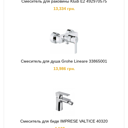
Смеситель для раковины Kludi E2 492970575
13,334 грн.
Смеситель для душа Grohe Lineare 33865001
13,986 грн.
Смеситель для биде IMPRESE VALTICE 40320