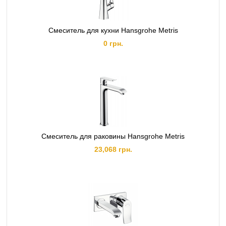
Смеситель для кухни Hansgrohe Metris
0 грн.
Смеситель для раковины Hansgrohe Metris
23,068 грн.