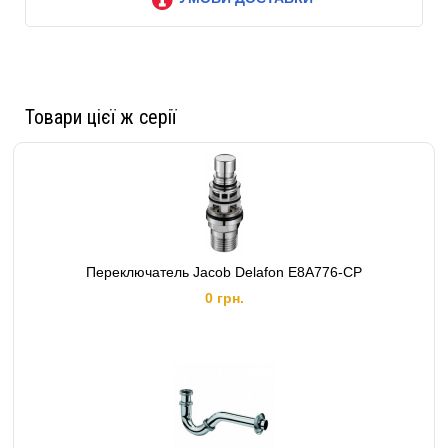
Товари цієї ж серії
Переключатель Jacob Delafon E8A776-CP
0 грн.