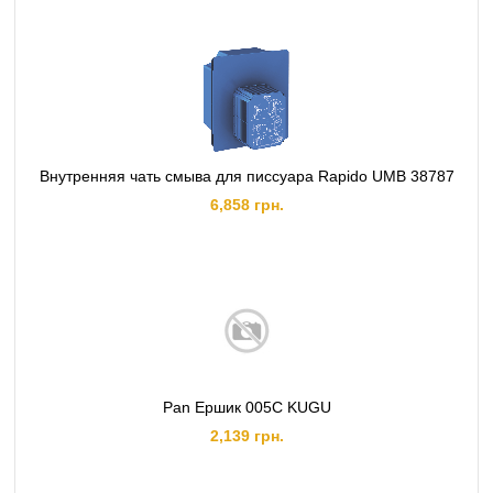
Внутренняя чать смыва для писсуара Rapido UMB 38787
6,858 грн.
Pan Ершик 005C KUGU
2,139 грн.