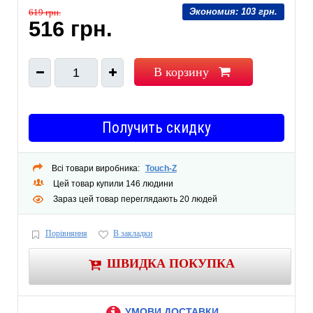
Экономия:
103 грн.
619 грн.
516 грн.
В корзину
1
Получить скидку
Всі товари виробника:
Touch-Z
Цей товар купили 146 людини
Зараз цей товар переглядають 20 людей
Порівняння
В закладки
ШВИДКА ПОКУПКА
УМОВИ ДОСТАВКИ