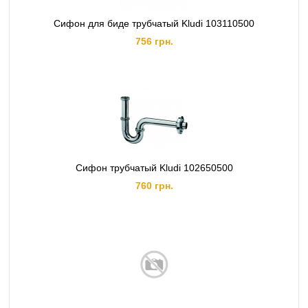
Сифон для биде трубчатый Kludi 103110500
756 грн.
Сифон трубчатый Kludi 102650500
760 грн.