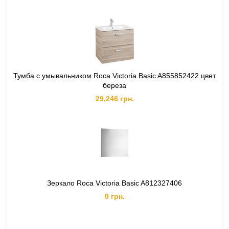
Тумба с умывальником Roca Victoria Basic A855852422 цвет
береза
29,246 грн.
Зеркало Roca Victoria Basic A812327406
0 грн.