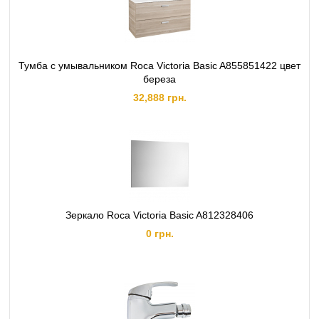
Тумба с умывальником Roca Victoria Basic A855851422 цвет
береза
32,888 грн.
Зеркало Roca Victoria Basic A812328406
0 грн.