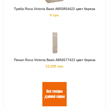
Тумба Roca Victoria Basic A855854422 цвет береза
0 грн.
Пенал Roca Victoria Basic A856577422 цвет береза
12,229 грн.