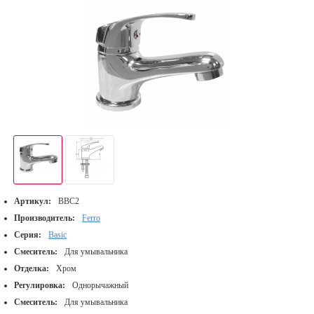
Артикул:
BBC2
Производитель:
Ferro
Серия:
Basic
Смеситель:
Для умывальника
Отделка:
Хром
Регулировка:
Однорычажный
Смеситель:
Для умывальника