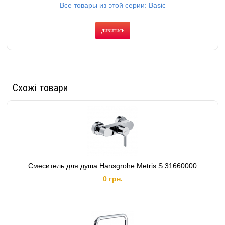
Все товары из этой серии: Basic
дивитись
Схожі товари
Смеситель для душа Hansgrohe Metris S 31660000
0 грн.