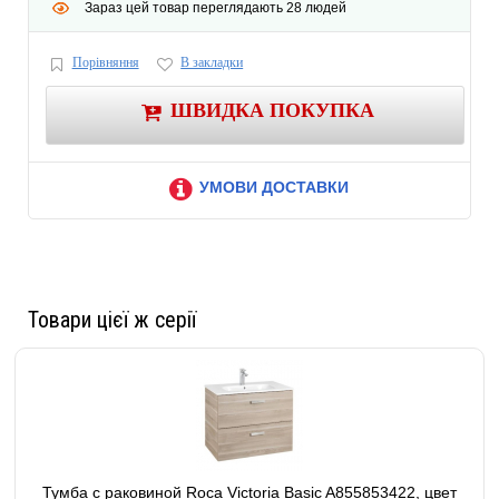
Зараз цей товар переглядають 28 людей
Порівняння
В закладки
ШВИДКА ПОКУПКА
УМОВИ ДОСТАВКИ
Товари цієї ж серії
Тумба с раковиной Roca Victoria Basic A855853422, цвет