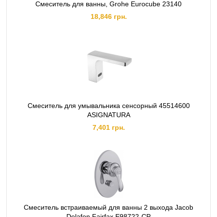
Смеситель для ванны, Grohe Eurocube 23140
18,846 грн.
Смеситель для умывальника сенсорный 45514600
ASIGNATURA
7,401 грн.
Смеситель встраиваемый для ванны 2 выхода Jacob
Delafon Fairfax E98722-CP