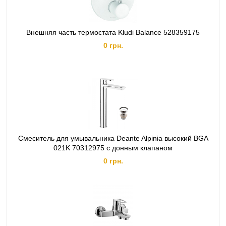
Внешняя часть термостата Kludi Balance 528359175
0 грн.
Смеситель для умывальника Deante Alpinia высокий BGA
021K 70312975 с донным клапаном
0 грн.