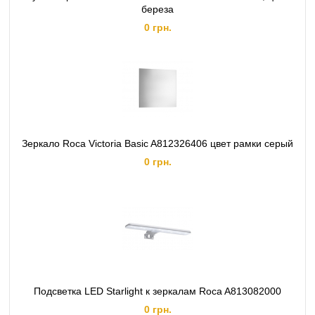
береза
0 грн.
Зеркало Roca Victoria Basic A812326406 цвет рамки серый
0 грн.
Подсветка LED Starlight к зеркалам Roca A813082000
0 грн.