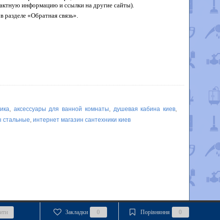
актную информацию и ссылки на другие сайты).
в разделе «Обратная связь».
ника
,
аксессуары для ванной комнаты
,
душевая кабина киев
,
ы стальные
,
интернет магазин сантехники киев
ити
Закладки
0
Порівняння
0