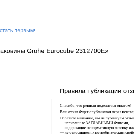
 стать первым!
раковины Grohe Eurocube 2312700E»
Правила публикации отз
Спасибо, что решили поделиться опытом!
Ваш отзыв будет опубликован через некото
Обратите внимание, мы не публикуем отзы
— написанные ЗАГЛАВНЫМИ буквами,
— содержащие ненормативную лексику или
— не относящиеся к потребительским свойс