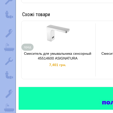
Схожі товари
пред
Смеситель для умывальника сенсорный
Смесит
45514600 ASIGNATURA
7,401 грн.