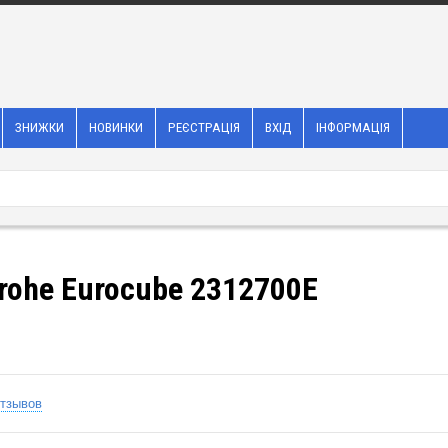
ЗНИЖКИ
НОВИНКИ
РЕЄСТРАЦІЯ
ВХІД
ІНФОРМАЦІЯ
rohe Eurocube 2312700E
отзывов