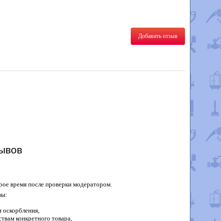
Добавить отзыв
ывов
рое время после проверки модератором.
вы:
 оскорбления,
твам конкретного товара,