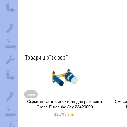
Товари цієї ж серії
пред
Скрытая часть смесителя для раковины
Смеси
Grohe Eurocube Joy 23429000
12,798 грн.