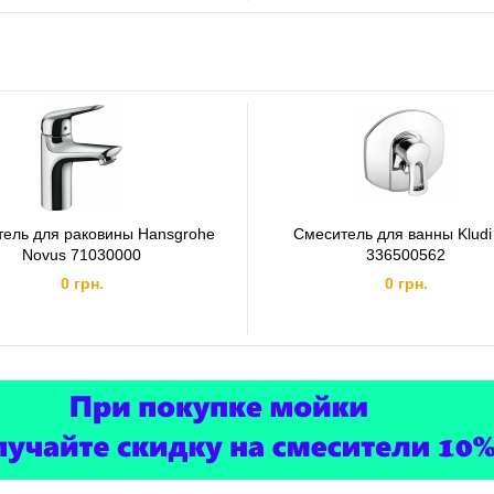
ель для раковины Hansgrohe
Смеситель для ванны Klud
Novus 71030000
336500562
0 грн.
0 грн.