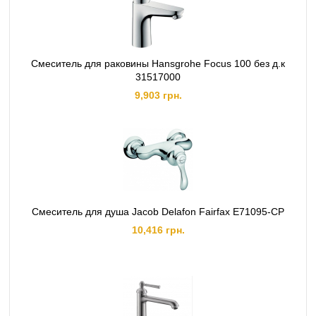
Смеситель для раковины Hansgrohe Focus 100 без д.к
31517000
9,903 грн.
Смеситель для душа Jacob Delafon Fairfax E71095-СР
10,416 грн.