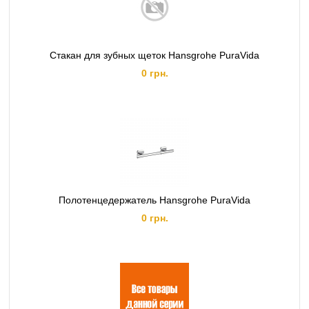
Стакан для зубных щеток Hansgrohe PuraVida
0 грн.
Полотенцедержатель Hansgrohe PuraVida
0 грн.