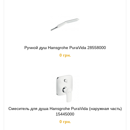
Ручной душ Hansgrohe PuraVida 28558000
0 грн.
Смеситель для душа Hansgrohe PuraVida (наружная часть)
15445000
0 грн.