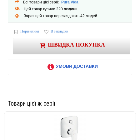
Всі товари цієї серії:
Pura Vida
Цей товар купили 220 людини
Зараз цей товар переглядають 42 людей
Порівняння
В закладки
ШВИДКА ПОКУПКА
УМОВИ ДОСТАВКИ
Товари цієї ж серії