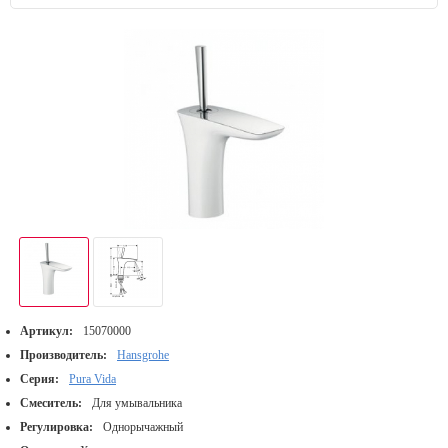
Артикул:
15070000
Производитель:
Hansgrohe
Серия:
Pura Vida
Смеситель:
Для умывальника
Регулировка:
Однорычажный