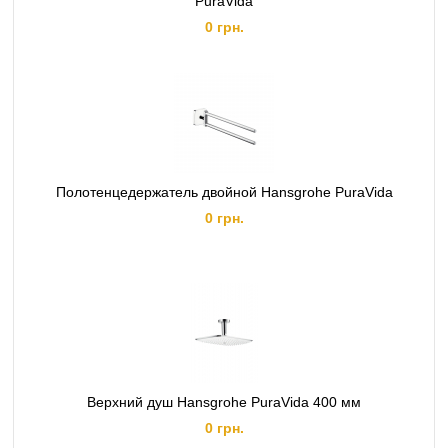
PuraVida
0 грн.
Полотенцедержатель двойной Hansgrohe PuraVida
0 грн.
Верхний душ Hansgrohe PuraVida 400 мм
0 грн.