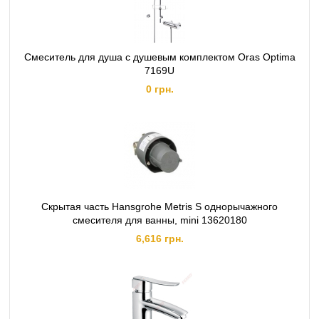
Cмеситель для душа с душевым комплектом Oras Optima
7169U
0 грн.
Скрытая часть Hansgrohe Metris S однорычажного
смесителя для ванны, mini 13620180
6,616 грн.