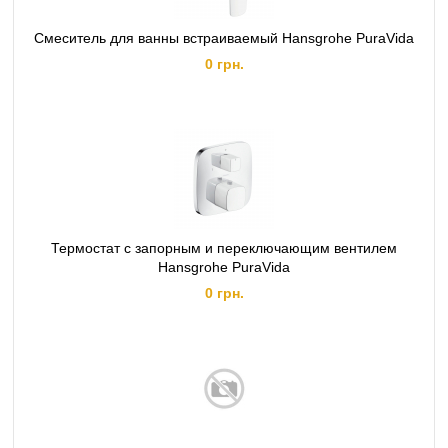
Смеситель для ванны встраиваемый Hansgrohe PuraVida
0 грн.
Термостат с запорным и переключающим вентилем
Hansgrohe PuraVida
0 грн.