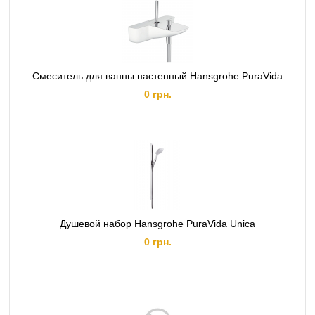
Смеситель для ванны настенный Hansgrohe PuraVida
0 грн.
Душевой набор Hansgrohe PuraVida Unica
0 грн.