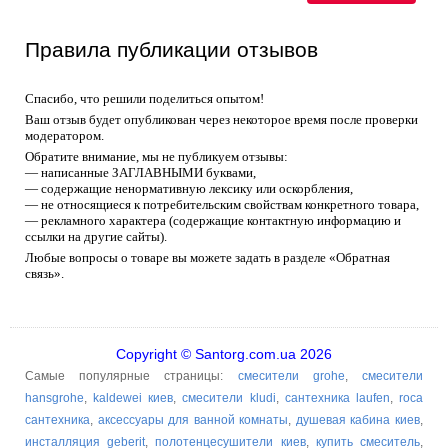
Правила публикации отзывов
Спасибо, что решили поделиться опытом!
Ваш отзыв будет опубликован через некоторое время после проверки
модератором.
Обратите внимание, мы не публикуем отзывы:
— написанные ЗАГЛАВНЫМИ буквами,
— содержащие ненормативную лексику или оскорбления,
— не относящиеся к потребительским свойствам конкретного товара,
— рекламного характера (содержащие контактную информацию и
ссылки на другие сайты).
Любые вопросы о товаре вы можете задать в разделе «Обратная
связь».
Copyright © Santorg.com.ua 2026
Самые популярные страницы:
смесители grohe
,
смесители
hansgrohe
,
kaldewei киев
,
смесители kludi
,
сантехника laufen
,
roca
сантехника
,
аксессуары для ванной комнаты
,
душевая кабина киев
,
инсталляция geberit
,
полотенцесушители киев
,
купить смеситель
,