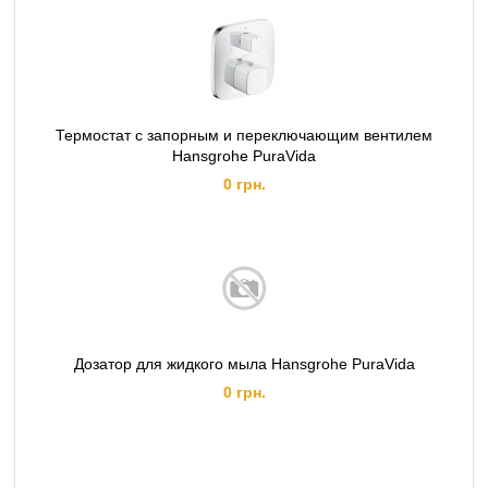
Термостат с запорным и переключающим вентилем
Hansgrohe PuraVida
0 грн.
Дозатор для жидкого мыла Hansgrohe PuraVida
0 грн.