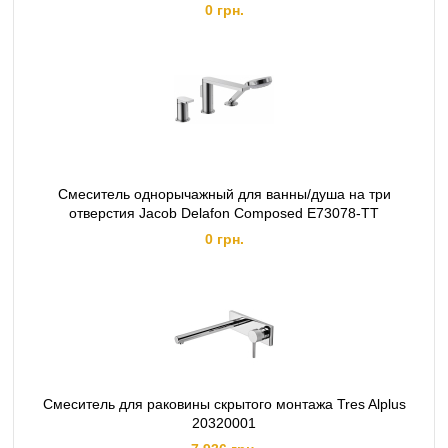
0 грн.
Смеситель однорычажный для ванны/душа на три
отверстия Jacob Delafon Composed Е73078-ТТ
0 грн.
Смеситель для раковины скрытого монтажа Tres Alplus
20320001