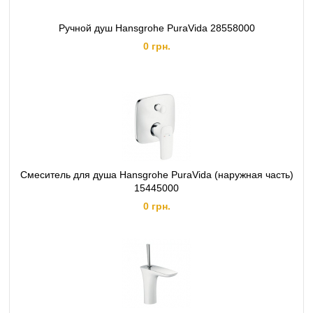
Ручной душ Hansgrohe PuraVida 28558000
0 грн.
Смеситель для душа Hansgrohe PuraVida (наружная часть)
15445000
0 грн.