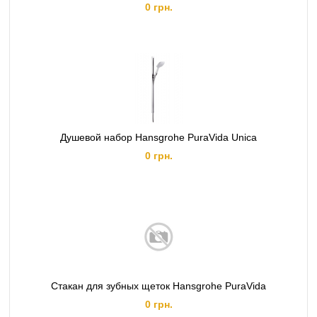
0 грн.
Душевой набор Hansgrohe PuraVida Unica
0 грн.
Стакан для зубных щеток Hansgrohe PuraVida
0 грн.