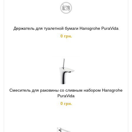
Держатель для туалетной бумаги Hansgrohe PuraVida
0 грн.
Смеситель для раковины со сливным набором Hansgrohe
PuraVida
0 грн.