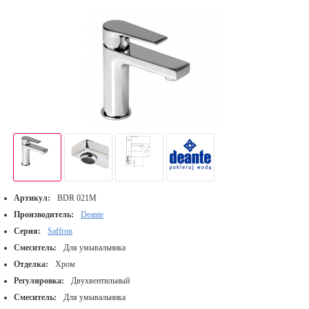
Артикул:
BDR 021M
Производитель:
Deante
Серия:
Saffron
Смеситель:
Для умывальника
Отделка:
Хром
Регулировка:
Двухвентильный
Смеситель:
Для умывальника