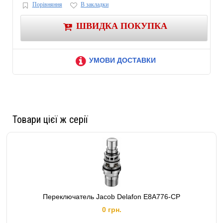
Порівняння
В закладки
Важно:
Производитель оставляет за собой право вносить изменения в
конструкцию изделий и деталей, не ухудшающих качество изделия, без
ШВИДКА ПОКУПКА
предварительного уведомления.
УМОВИ ДОСТАВКИ
Товари цієї ж серії
Переключатель Jacob Delafon E8A776-CP
0 грн.