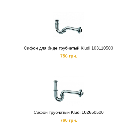
Сифон для биде трубчатый Kludi 103110500
756 грн.
Сифон трубчатый Kludi 102650500
760 грн.