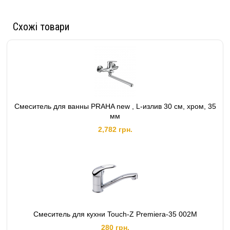
Схожі товари
Смеситель для ванны PRAHA new , L-излив 30 см, хром, 35
мм
2,782 грн.
Смеситель для кухни Touch-Z Premiera-35 002М
280 грн.