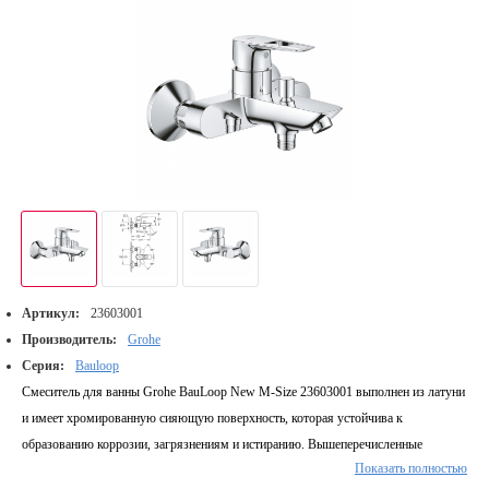
Артикул:
23603001
Производитель:
Grohe
Серия:
Bauloop
Смеситель для ванны Grohe BauLoop New M-Size 23603001 выполнен из латуни
и имеет хромированную сияющую поверхность, которая устойчива к
образованию коррозии, загрязнениям и истиранию. Вышеперечисленные
Показать полностью
характеристики изделия гарантируют его долговечность. Для включения подачи