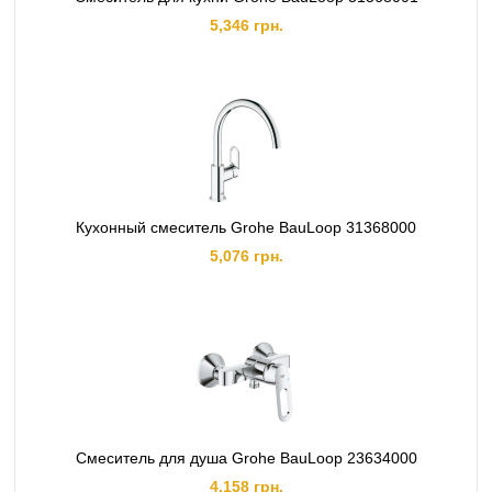
5,346 грн.
Кухонный смеситель Grohe BauLoop 31368000
5,076 грн.
Смеситель для душа Grohe BauLoop 23634000
4,158 грн.