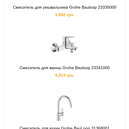
Смеситель для умывальника Grohe Bauloop 23335000
3,942 грн.
Смеситель для ванны Grohe Bauloop 23341000
4,914 грн.
Смеситель для кухни Grohe BauLoop 31368001